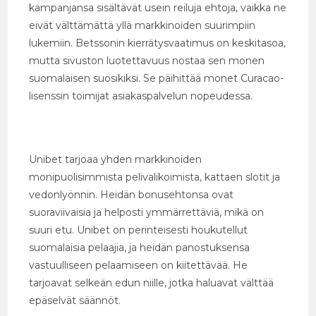
kampanjansa sisältävät usein reiluja ehtoja, vaikka ne
eivät välttämättä yllä markkinoiden suurimpiin
lukemiin. Betssonin kierrätysvaatimus on keskitasoa,
mutta sivuston luotettavuus nostaa sen monen
suomalaisen suosikiksi. Se päihittää monet Curacao-
lisenssin toimijat asiakaspalvelun nopeudessa.
3. Unibet
Unibet tarjoaa yhden markkinoiden
monipuolisimmista pelivalikoimista, kattaen slotit ja
vedonlyönnin. Heidän bonusehtonsa ovat
suoraviivaisia ja helposti ymmärrettäviä, mikä on
suuri etu. Unibet on perinteisesti houkutellut
suomalaisia pelaajia, ja heidän panostuksensa
vastuulliseen pelaamiseen on kiitettävää. He
tarjoavat selkeän edun niille, jotka haluavat välttää
epäselvät säännöt.