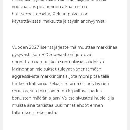
vuosina. Jos pelaaminen alkaa tuntua
hallitsemattomalta, Peluuri-palvelu on
käytettävissäsi maksutta ja täysin anonyymisti.
Mitä huomioida tulevaisuudessa
Vuoden 2027 lisenssijärjestelmä muuttaa markkinaa
pysyvästi, kun B2C-operaattorit joutuvat
noudattamaan tiukkoja suomalaisia säädöksiä.
Mainonnan rajoitukset tulevat vähentämään
aggressiivista markkinointia, jota moni pitää tällä
hetkellä liiallisena. Pelaajalle tämä on positiivinen
muutos, sillä toimijoiden on kilpailtava laadulla
bonusten määrän sijaan. Valitse sivustosi huolella ja
muista aina tarkistaa uusimmat ehdot ennen
talletuksen tekemistä.