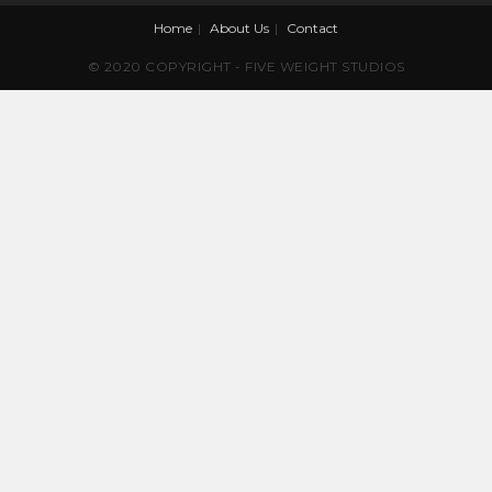
Home
About Us
Contact
© 2020 COPYRIGHT - FIVE WEIGHT STUDIOS