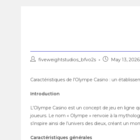
Caractéristiques de
établissement de je
Post
Post
fiveweightstudios_bfvo2s
May 13, 2026
author:
published:
Caractéristiques de l’Olympe Casino : un établisse
Introduction
L’Olympe Casino est un concept de jeu en ligne qu
joueurs. Le nom « Olympe » renvoie à la mythologi
s’inspire ainsi de l’univers des dieux, créant un m
Caractéristiques générales