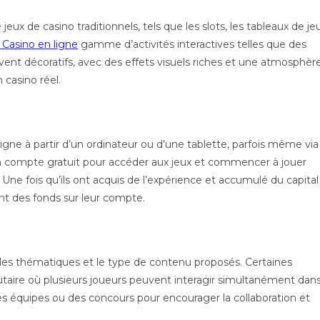
x de casino traditionnels, tels que les slots, les tableaux de je
Casino en ligne
gamme d’activités interactives telles que des
vent décoratifs, avec des effets visuels riches et une atmosphèr
 casino réel.
gne à partir d’un ordinateur ou d’une tablette, parfois même via
 un compte gratuit pour accéder aux jeux et commencer à jouer
Une fois qu’ils ont acquis de l’expérience et accumulé du capital
nt des fonds sur leur compte.
 les thématiques et le type de contenu proposés. Certaines
aire où plusieurs joueurs peuvent interagir simultanément dan
s équipes ou des concours pour encourager la collaboration et