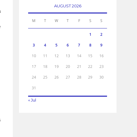
AUGUST 2026
u
M
T
W
T
F
S
S
e
1
2
3
4
5
6
7
8
9
10
11
12
13
14
15
16
17
18
19
20
21
22
23
24
25
26
27
28
29
30
31
« Jul
s