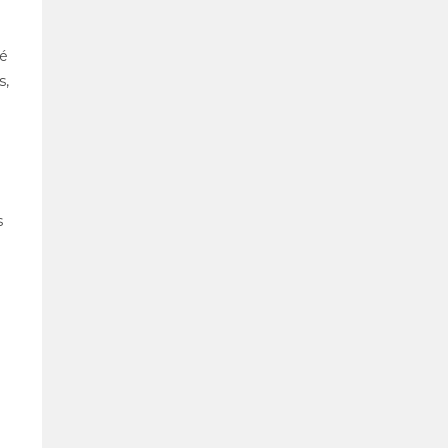
té
s,
s