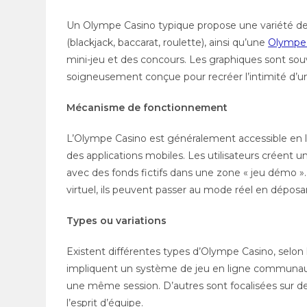
Un Olympe Casino typique propose une variété de jeu
(blackjack, baccarat, roulette), ainsi qu’une
Olympe 
mini-jeu et des concours. Les graphiques sont sou
soigneusement conçue pour recréer l’intimité d’un
Mécanisme de fonctionnement
L’Olympe Casino est généralement accessible en li
des applications mobiles. Les utilisateurs créent
avec des fonds fictifs dans une zone « jeu démo ». 
virtuel, ils peuvent passer au mode réel en déposa
Types ou variations
Existent différentes types d’Olympe Casino, selon
impliquent un système de jeu en ligne communaut
une même session. D’autres sont focalisées sur de
l’esprit d’équipe.