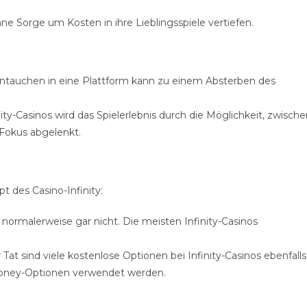
hne Sorge um Kosten in ihre Lieblingsspiele vertiefen.
intauchen in eine Plattform kann zu einem Absterben des
inity-Casinos wird das Spielerlebnis durch die Möglichkeit, zwisch
 Fokus abgelenkt.
 des Casino-Infinity:
s normalerweise gar nicht. Die meisten Infinity-Casinos
r Tat sind viele kostenlose Optionen bei Infinity-Casinos ebenfalls
l-Money-Optionen verwendet werden.