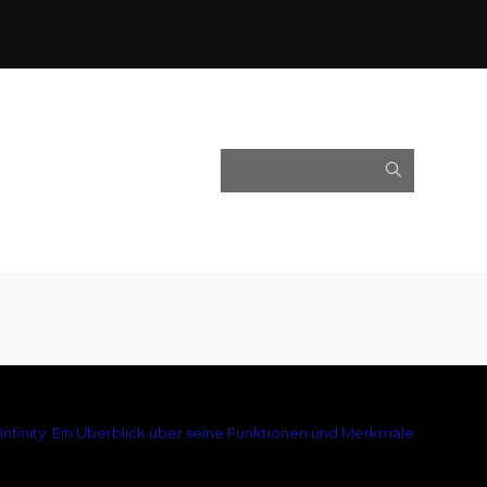
Infinity: Ein Überblick über seine Funktionen und Merkmale