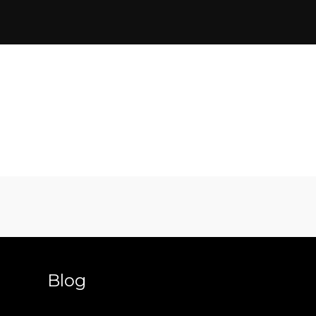
Skip
to
content
Blog