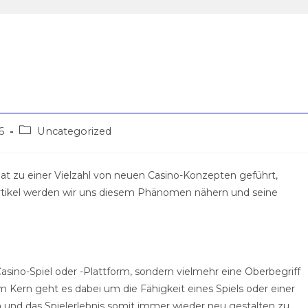
n Überblick über seine
erkmale
Post
6
Uncategorized
category:
at zu einer Vielzahl von neuen Casino-Konzepten geführt,
 Artikel werden wir uns diesem Phänomen nähern und seine
 Casino-Spiel oder -Plattform, sondern vielmehr eine Oberbegriff
 Kern geht es dabei um die Fähigkeit eines Spiels oder einer
n und das Spielerlebnis somit immer wieder neu gestalten zu