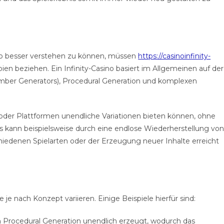
no besser verstehen zu können, müssen
https://casinoinfinity-
ien beziehen. Ein Infinity-Casino basiert im Allgemeinen auf der
er Generators), Procedural Generation und komplexen
der Plattformen unendliche Variationen bieten können, ohne
s kann beispielsweise durch eine endlose Wiederherstellung vo
iedenen Spielarten oder der Erzeugung neuer Inhalte erreicht
 je nach Konzept variieren. Einige Beispiele hierfür sind:
h Procedural Generation unendlich erzeugt, wodurch das