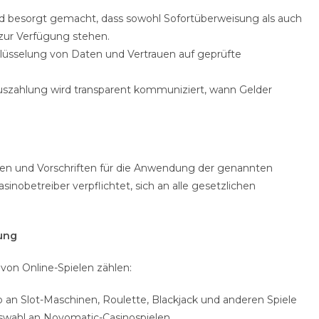
ird besorgt gemacht, dass sowohl Sofortüberweisung als auch
 zur Verfügung stehen.
chlüsselung von Daten und Vertrauen auf geprüfte
Auszahlung wird transparent kommuniziert, wann Gelder
ngen und Vorschriften für die Anwendung der genannten
inobetreiber verpflichtet, sich an alle gesetzlichen
lung
von Online-Spielen zählen:
io an Slot-Maschinen, Roulette, Blackjack und anderen Spiele
uswahl an Novomatic-Casinospielen.