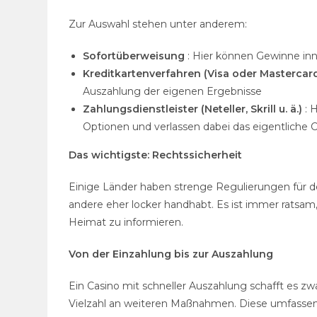
Zur Auswahl stehen unter anderem:
Sofortüberweisung
: Hier können Gewinne in
Kreditkartenverfahren (Visa oder Mastercar
Auszahlung der eigenen Ergebnisse
Zahlungsdienstleister (Neteller, Skrill u. ä.)
: 
Optionen und verlassen dabei das eigentliche 
Das wichtigste: Rechtssicherheit
Einige Länder haben strenge Regulierungen für d
andere eher locker handhabt. Es ist immer ratsam, 
Heimat zu informieren.
Von der Einzahlung bis zur Auszahlung
Ein Casino mit schneller Auszahlung schafft es zw
Vielzahl an weiteren Maßnahmen. Diese umfassen