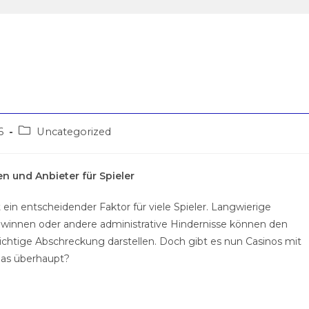
ler Auszahlung:
nbieter für Spieler.
Post
6
Uncategorized
category:
n und Anbieter für Spieler
ein entscheidender Faktor für viele Spieler. Langwierige
winnen oder andere administrative Hindernisse können den
chtige Abschreckung darstellen. Doch gibt es nun Casinos mit
das überhaupt?