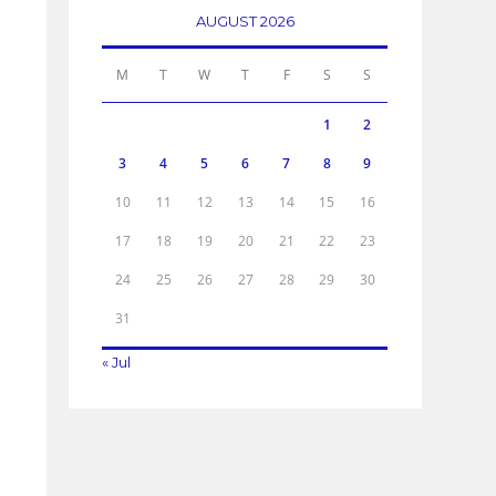
AUGUST 2026
M
T
W
T
F
S
S
1
2
3
4
5
6
7
8
9
10
11
12
13
14
15
16
17
18
19
20
21
22
23
24
25
26
27
28
29
30
31
« Jul