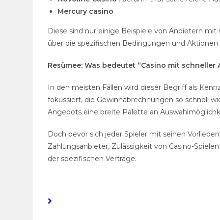
Mercury casino
Diese sind nur einige Beispiele von Anbietern mit 
über die spezifischen Bedingungen und Aktionen 
Resümee: Was bedeutet “Casino mit schneller 
In den meisten Fällen wird dieser Begriff als Ken
fokussiert, die Gewinnabrechnungen so schnell wi
Angebots eine breite Palette an Auswahlmöglichk
Doch bevor sich jeder Spieler mit seinen Vorlieben
Zahlungsanbieter, Zulässigkeit von Casino-Spiel
der spezifischen Verträge.
YOU MIGHT ALSO LIKE