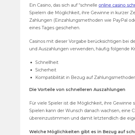
Ein Casino, das sich auf “schnelle
online casino sch
Spielern die Möglichkeit, ihre Gewinne in kurzer Z
Zahlungen (Einzahlungsmethoden wie PayPal oder 
eines Tages geschehen.
Casinos mit dieser Vorgabe berücksichtigen bei der
und Auszahlungen verwenden, häufig folgende Kri
Schnellheit
Sicherheit
Kompatibilität in Bezug auf Zahlungsmethode
Die Vorteile von schnelleren Auszahlungen
Für viele Spieler ist die Möglichkeit, ihre Gewinn
Spielen kann der Wunsch danach wachsen, eine 
übereinzustimmen und damit letztendlich die eige
Welche Möglichkeiten gibt es in Bezug auf sc