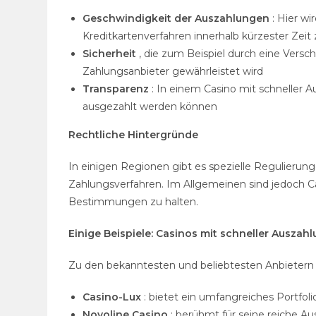
Geschwindigkeit der Auszahlungen
: Hier w
Kreditkartenverfahren innerhalb kürzester Zeit
Sicherheit
, die zum Beispiel durch eine Vers
Zahlungsanbieter gewährleistet wird
Transparenz
: In einem Casino mit schneller 
ausgezahlt werden können
Rechtliche Hintergründe
In einigen Regionen gibt es spezielle Regulieru
Zahlungsverfahren. Im Allgemeinen sind jedoch Cas
Bestimmungen zu halten.
Einige Beispiele: Casinos mit schneller Auszah
Zu den bekanntesten und beliebtesten Anbietern 
Casino-Lux
: bietet ein umfangreiches Portfol
Novoline Casino
: berühmt für seine reiche A