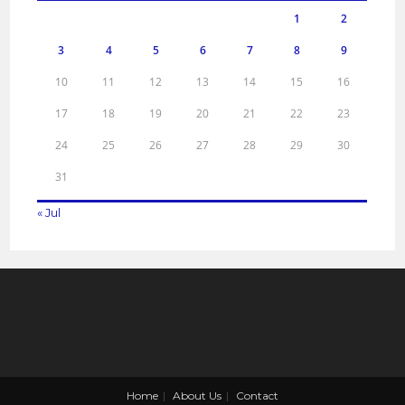
1
2
3
4
5
6
7
8
9
10
11
12
13
14
15
16
17
18
19
20
21
22
23
24
25
26
27
28
29
30
31
« Jul
Home
About Us
Contact