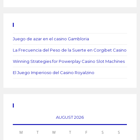
Wie
Neue
EU-
Regeln
Das
IGaming
Recent Posts
Verändern
Juego de azar en el casino Gambloria
La Frecuencia del Peso de la Suerte en Corgibet Casino
Winning Strategies for Powerplay Casino Slot Machines
El Juego Imperioso del Casino Royalzino
Calendar
AUGUST 2026
M
T
W
T
F
S
S