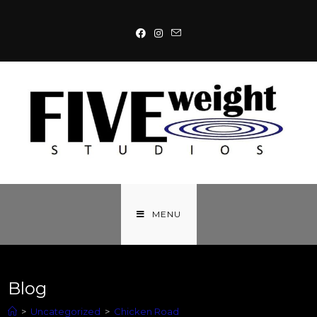
Skip
to
content
MENU
Blog
>
Uncategorized
>
Chicken Road