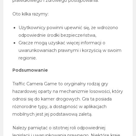
prawidłowego i zdrowego postępowania.
Oto kilka razymy:
Użytkownicy powinni upewnić się, że wdrożono
odpowiednie środki bezpieczeństwa,
Gracze mogą uzyskać więcej informacji o
uwarunkowaniach prawnymi i korzyścią w swoim
regionie.
Podsumowanie
Traffic Camera Game to oryginalny rodzaj gry
hazardowej oparty na mechanizmie losowości, który
odnosi się do kamer drogowych. Gra ta posiada
różnorodne typy, a dostępność w aplikacjach
mobilnych jest jej podstawową zaletą.
Należy pamiętać o istotnej roli odpowiedniej
legislacji i uwarunkowania prawnego. Niektóre kraje