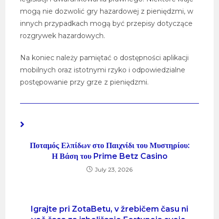
mogą nie dozwolić gry hazardowej z pieniędzmi, w
innych przypadkach mogą być przepisy dotyczące
rozgrywek hazardowych.
Na koniec należy pamiętać o dostępności aplikacji
mobilnych oraz istotnymi rzyko i odpowiedzialne
postępowanie przy grze z pieniędzmi.
YOU MIGHT ALSO LIKE
Ποταμός Ελπίδων στο Παιχνίδι του Μυστηρίου:
Η Βάση του Prime Betz Casino
July 23, 2026
Igrajte pri ZotaBetu, v žrebičem času ni