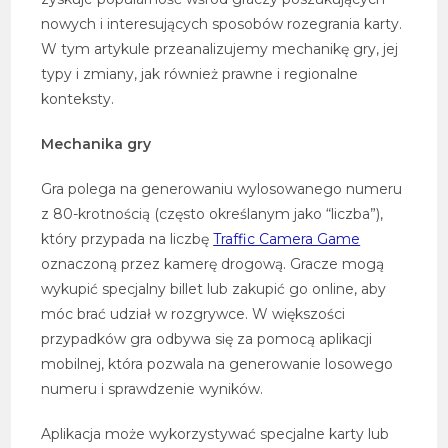
nowych i interesujących sposobów rozegrania karty.
W tym artykule przeanalizujemy mechanikę gry, jej
typy i zmiany, jak również prawne i regionalne
konteksty.
Mechanika gry
Gra polega na generowaniu wylosowanego numeru
z 80-krotnością (często określanym jako “liczba”),
który przypada na liczbę
Traffic Camera Game
oznaczoną przez kamerę drogową. Gracze mogą
wykupić specjalny billet lub zakupić go online, aby
móc brać udział w rozgrywce. W większości
przypadków gra odbywa się za pomocą aplikacji
mobilnej, która pozwala na generowanie losowego
numeru i sprawdzenie wyników.
Aplikacja może wykorzystywać specjalne karty lub