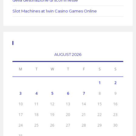
della destinazione di scommesse
Slot Machines at 1win Casino Games Online
Calendar
AUGUST 2026
M
T
W
T
F
S
S
1
2
3
4
5
6
7
8
9
10
11
12
13
14
15
16
17
18
19
20
21
22
23
24
25
26
27
28
29
30
31