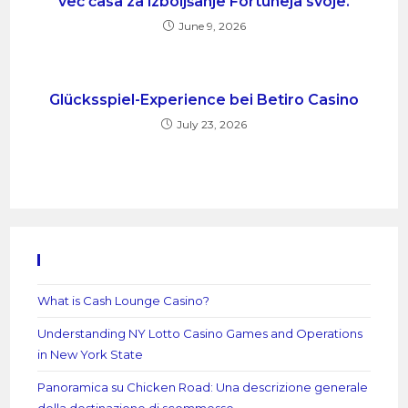
več časa za izboljšanje Fortuneja svoje.
June 9, 2026
Glücksspiel-Experience bei Betiro Casino
July 23, 2026
Recent Posts
What is Cash Lounge Casino?
Understanding NY Lotto Casino Games and Operations
in New York State
Panoramica su Chicken Road: Una descrizione generale