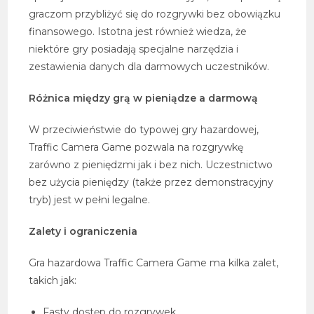
graczom przybliżyć się do rozgrywki bez obowiązku
finansowego. Istotna jest również wiedza, że
niektóre gry posiadają specjalne narzędzia i
zestawienia danych dla darmowych uczestników.
Różnica między grą w pieniądze a darmową
W przeciwieństwie do typowej gry hazardowej,
Traffic Camera Game pozwala na rozgrywkę
zarówno z pieniędzmi jak i bez nich. Uczestnictwo
bez użycia pieniędzy (także przez demonstracyjny
tryb) jest w pełni legalne.
Zalety i ograniczenia
Gra hazardowa Traffic Camera Game ma kilka zalet,
takich jak:
Fasty dostęp do rozgrywek,