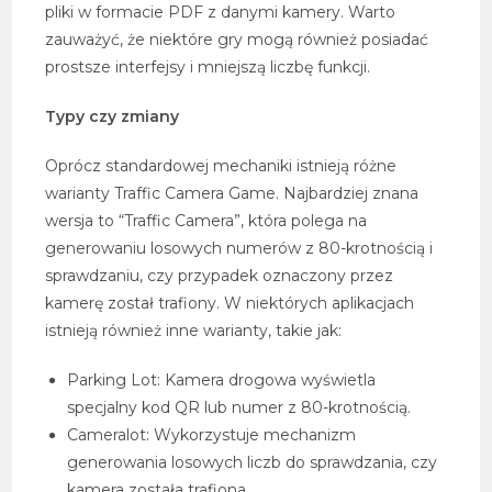
pliki w formacie PDF z danymi kamery. Warto
zauważyć, że niektóre gry mogą również posiadać
prostsze interfejsy i mniejszą liczbę funkcji.
Typy czy zmiany
Oprócz standardowej mechaniki istnieją różne
warianty Traffic Camera Game. Najbardziej znana
wersja to “Traffic Camera”, która polega na
generowaniu losowych numerów z 80-krotnością i
sprawdzaniu, czy przypadek oznaczony przez
kamerę został trafiony. W niektórych aplikacjach
istnieją również inne warianty, takie jak:
Parking Lot: Kamera drogowa wyświetla
specjalny kod QR lub numer z 80-krotnością.
Cameralot: Wykorzystuje mechanizm
generowania losowych liczb do sprawdzania, czy
kamera została trafiona.