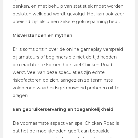
denken, en met behulp van statistiek moet worden
besloten welk pad wordt gevolgd. Het kan ook zeer
boeiend zijn als u een zekere gokinspanning hebt.
Misverstanden en mythen
Er is soms onzin over de online gameplay verspreid
bij amateurs of beginners die niet de tijd hadden
om erachter te komen hoe spel Chicken Road
werkt. Veel van deze speculaties zijn echte
risicofactoren op zich, aangezien ze tenminste
voldoende waarheidsgetrouwheid proberen uit te
dragen.
Een gebruikerservaring en toegankelijkheid
De voornaamste aspect van spel Chicken Road is
dat het de moeilijkheden geeft aan bepaalde