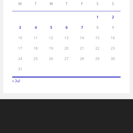
M
T
W
T
F
S
S
1
2
3
4
5
6
7
8
9
10
11
12
13
14
15
16
17
18
19
20
21
22
23
24
25
26
27
28
29
30
31
« Jul