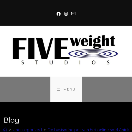
Skip
to
content
MENU
Blog
>
Uncategorized
>
De basisprincipes van het online spel Chic