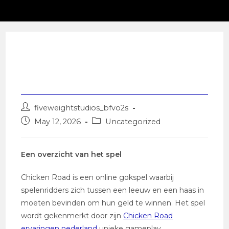
De basisprincipes van het
online spel Chicken Road
Post
fiveweightstudios_bfvo2s
author:
Post
Post
May 12, 2026
Uncategorized
published:
category:
Een overzicht van het spel
Chicken Road is een online gokspel waarbij
spelenridders zich tussen een leeuw en een haas in
moeten bevinden om hun geld te winnen. Het spel
wordt gekenmerkt door zijn
Chicken Road
ervaringen nederland
unieke gameplay,