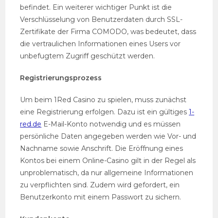
befindet. Ein weiterer wichtiger Punkt ist die
Verschlüsselung von Benutzerdaten durch SSL-
Zertifikate der Firma COMODO, was bedeutet, dass
die vertraulichen Informationen eines Users vor
unbefugtem Zugriff geschützt werden.
Registrierungsprozess
Um beim 1Red Casino zu spielen, muss zunächst
eine Registrierung erfolgen. Dazu ist ein gültiges
1-
red.de
E-Mail-Konto notwendig und es müssen
persönliche Daten angegeben werden wie Vor- und
Nachname sowie Anschrift. Die Eröffnung eines
Kontos bei einem Online-Casino gilt in der Regel als
unproblematisch, da nur allgemeine Informationen
zu verpflichten sind. Zudem wird gefordert, ein
Benutzerkonto mit einem Passwort zu sichern.