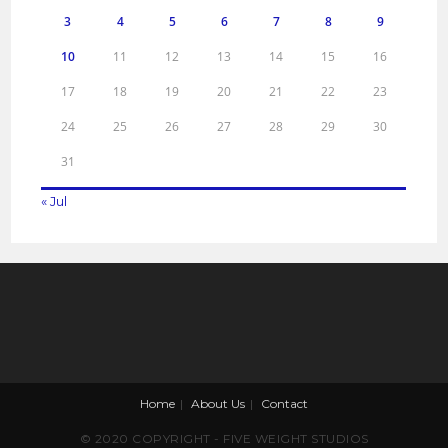
3
4
5
6
7
8
9
10
11
12
13
14
15
16
17
18
19
20
21
22
23
24
25
26
27
28
29
30
31
« Jul
Home
About Us
Contact
© 2020 COPYRIGHT - FIVE WEIGHT STUDIOS