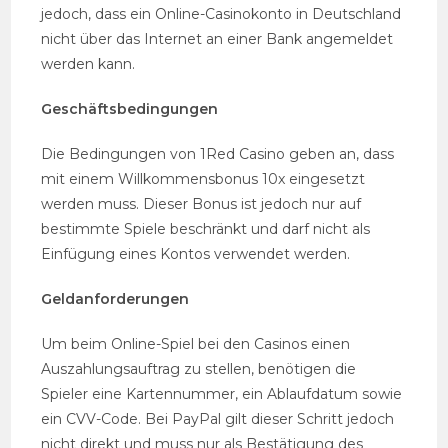
jedoch, dass ein Online-Casinokonto in Deutschland
nicht über das Internet an einer Bank angemeldet
werden kann.
Geschäftsbedingungen
Die Bedingungen von 1Red Casino geben an, dass
mit einem Willkommensbonus 10x eingesetzt
werden muss. Dieser Bonus ist jedoch nur auf
bestimmte Spiele beschränkt und darf nicht als
Einfügung eines Kontos verwendet werden.
Geldanforderungen
Um beim Online-Spiel bei den Casinos einen
Auszahlungsauftrag zu stellen, benötigen die
Spieler eine Kartennummer, ein Ablaufdatum sowie
ein CVV-Code. Bei PayPal gilt dieser Schritt jedoch
nicht direkt und muss nur als Bestätigung des