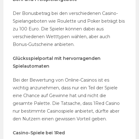
Der Bonusbetrag bei den verschiedenen Casino-
Spielangeboten wie Roulette und Poker beträgt bis
zu 100 Euro. Die Spieler können dabei aus
verschiedenen Wetttypen wählen, aber auch
Bonus-Gutscheine anbieten.
Glücksspielportal mit hervorragenden
Spielautomaten
Bei der Bewertung von Online-Casinos ist es
wichtig anzunehmen, dass nur ein Teil der Spiele
eine Chance auf Gewinne hat und nicht die
gesamte Palette. Die Tatsache, dass 1Red Casino
nur bestimmte Casinospiele anbietet, dürfte aber
den Nutzern einen gewissen Vorteil geben.
Casino-Spiele bei 1Red