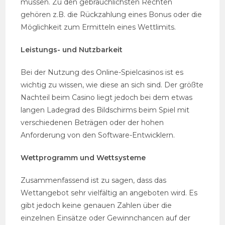
müssen. Zu den gebräuchlichsten Rechten
gehören z.B. die Rückzahlung eines Bonus oder die
Möglichkeit zum Ermitteln eines Wettlimits.
Leistungs- und Nutzbarkeit
Bei der Nutzung des Online-Spielcasinos ist es
wichtig zu wissen, wie diese an sich sind. Der größte
Nachteil beim Casino liegt jedoch bei dem etwas
langen Ladegrad des Bildschirms beim Spiel mit
verschiedenen Beträgen oder der hohen
Anforderung von den Software-Entwicklern.
Wettprogramm und Wettsysteme
Zusammenfassend ist zu sagen, dass das
Wettangebot sehr vielfältig an angeboten wird. Es
gibt jedoch keine genauen Zahlen über die
einzelnen Einsätze oder Gewinnchancen auf der