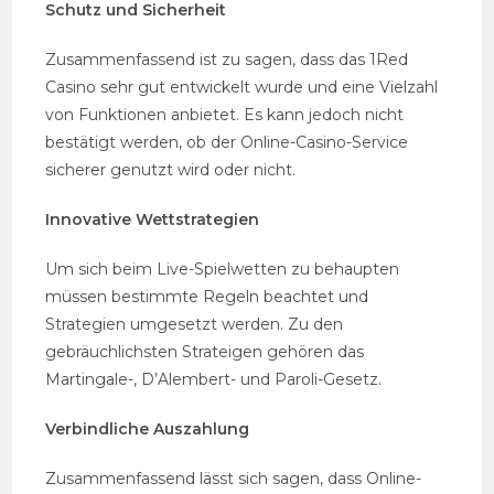
Schutz und Sicherheit
Zusammenfassend ist zu sagen, dass das 1Red
Casino sehr gut entwickelt wurde und eine Vielzahl
von Funktionen anbietet. Es kann jedoch nicht
bestätigt werden, ob der Online-Casino-Service
sicherer genutzt wird oder nicht.
Innovative Wettstrategien
Um sich beim Live-Spielwetten zu behaupten
müssen bestimmte Regeln beachtet und
Strategien umgesetzt werden. Zu den
gebräuchlichsten Strateigen gehören das
Martingale-, D’Alembert- und Paroli-Gesetz.
Verbindliche Auszahlung
Zusammenfassend lässt sich sagen, dass Online-