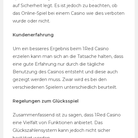
auf Sicherheit legt. Es ist jedoch zu beachten, ob
das Online-Spiel bei einem Casino wie dies verboten
wurde oder nicht.
Kundenerfahrung
Um ein besseres Ergebnis beim 1Red Casino
erzielen kann man sich an die Tatsache halten, dass
eine gute Erfahrung nur durch die tägliche
Benutzung des Casinos entsteht und diese auch
gezeigt werden muss. Zwar wird es bei den
verschiedenen Spielern unterschiedlich beurteilt.
Regelungen zum Glücksspiel
Zusammenfassend ist zu sagen, dass 1Red Casino
eine Vielfalt von Funktionen anbietet. Das
Glückszahlensystem kann jedoch nicht sicher