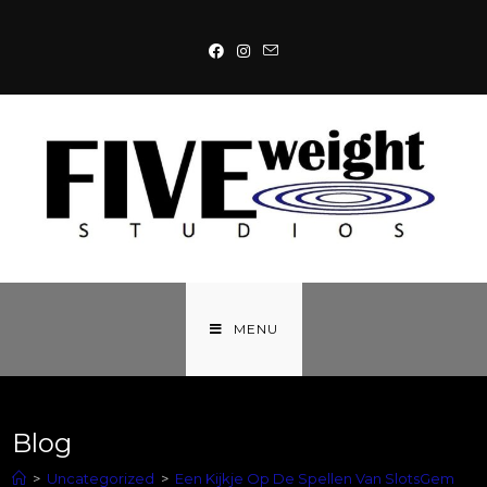
Skip
to
content
MENU
Blog
>
Uncategorized
>
Een Kijkje Op De Spellen Van SlotsGem