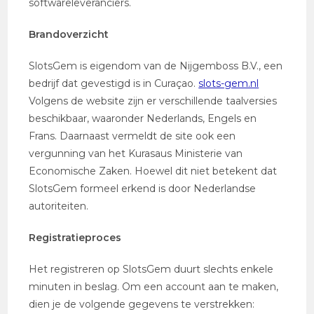
softwareleveranciers.
Brandoverzicht
SlotsGem is eigendom van de Nijgemboss B.V., een
bedrijf dat gevestigd is in Curaçao.
slots-gem.nl
Volgens de website zijn er verschillende taalversies
beschikbaar, waaronder Nederlands, Engels en
Frans. Daarnaast vermeldt de site ook een
vergunning van het Kurasaus Ministerie van
Economische Zaken. Hoewel dit niet betekent dat
SlotsGem formeel erkend is door Nederlandse
autoriteiten.
Registratieproces
Het registreren op SlotsGem duurt slechts enkele
minuten in beslag. Om een account aan te maken,
dien je de volgende gegevens te verstrekken: