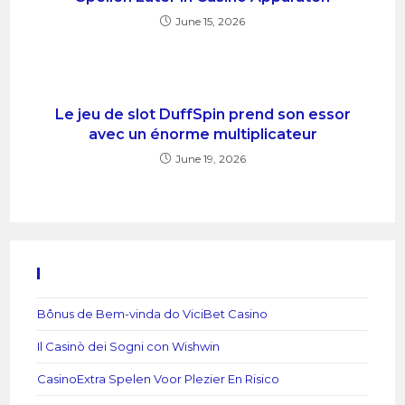
June 15, 2026
Le jeu de slot DuffSpin prend son essor
avec un énorme multiplicateur
June 19, 2026
Recent Posts
Bônus de Bem-vinda do ViciBet Casino
Il Casinò dei Sogni con Wishwin
CasinoExtra Spelen Voor Plezier En Risico