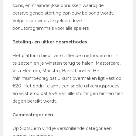
spins, en maandelijkse bonussen waarbij de
eerstvolgende storting opnieuw beloond wordt.
Volgens de website gelden deze
bonusprogramma’s voor alle spelers.
Betaling- en uitkeringsmethodes
Het platform biedt verschillende methoden om in
te zetten en je winsten terug te halen: Mastercard,
Visa Electron, Maestro, Bank Transfer. Het
minimumbedrag dat u kunt overmaken ligt vast op
€20. Het bedrijf claimt een snelle uitkeringsproces
en wijst erop dat 95% van alle stortingen binnen tien
dagen bereikt wordt.
Gamecategorieën
Op SlotsGem vind je verschillende categorieën