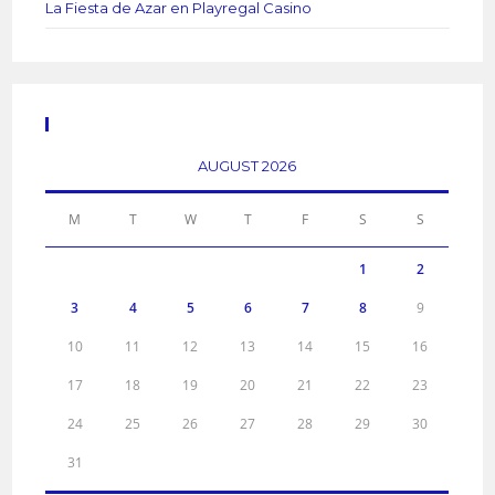
La Fiesta de Azar en Playregal Casino
Calendar
AUGUST 2026
M
T
W
T
F
S
S
1
2
3
4
5
6
7
8
9
10
11
12
13
14
15
16
17
18
19
20
21
22
23
24
25
26
27
28
29
30
31