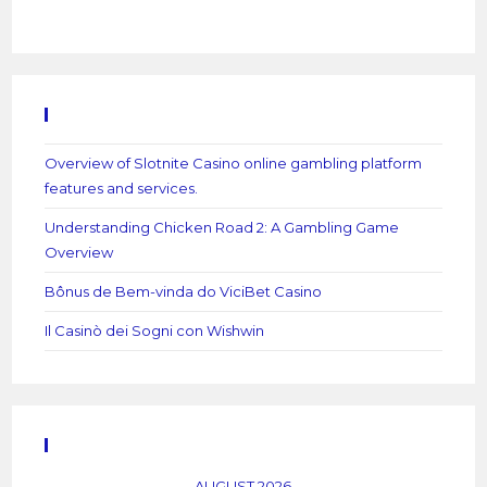
Recent Posts
Overview of Slotnite Casino online gambling platform
features and services.
Understanding Chicken Road 2: A Gambling Game
Overview
Bônus de Bem-vinda do ViciBet Casino
Il Casinò dei Sogni con Wishwin
Calendar
AUGUST 2026