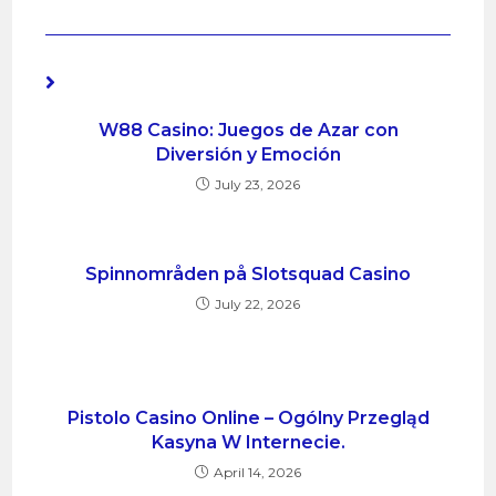
YOU MIGHT ALSO LIKE
W88 Casino: Juegos de Azar con
Diversión y Emoción
July 23, 2026
Spinnområden på Slotsquad Casino
July 22, 2026
Pistolo Casino Online – Ogólny Przegląd
Kasyna W Internecie.
April 14, 2026