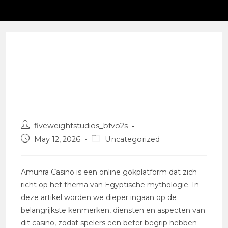
Een overzicht van de
kenmerken en diensten
van Amunra Casino.
Post
fiveweightstudios_bfvo2s
author:
Post
Post
May 12, 2026
Uncategorized
published:
category:
Amunra Casino is een online gokplatform dat zich
richt op het thema van Egyptische mythologie. In
deze artikel worden we dieper ingaan op de
belangrijkste kenmerken, diensten en aspecten van
dit casino, zodat spelers een beter begrip hebben