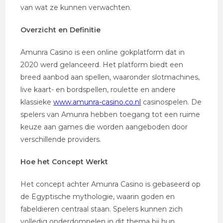
van wat ze kunnen verwachten.
Overzicht en Definitie
Amunra Casino is een online gokplatform dat in
2020 werd gelanceerd. Het platform biedt een
breed aanbod aan spellen, waaronder slotmachines,
live kaart- en bordspellen, roulette en andere
klassieke
www.amunra-casino.co.nl
casinospelen. De
spelers van Amunra hebben toegang tot een ruime
keuze aan games die worden aangeboden door
verschillende providers.
Hoe het Concept Werkt
Het concept achter Amunra Casino is gebaseerd op
de Egyptische mythologie, waarin goden en
fabeldieren centraal staan. Spelers kunnen zich
volledig onderdompelen in dit thema bij hun