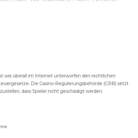
 wie überall im Internet unterworfen den rechtlichen
euergesetze. Die Casino-Regulierungsbehörde (CRB) setzt
ustellen, dass Spieler nicht geschädigt werden.
nne