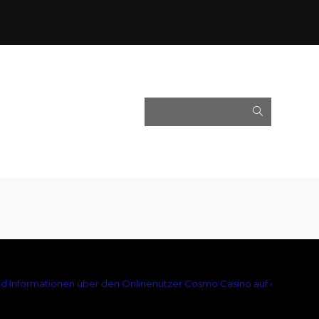
und Informationen über den Onlinenutzer Cosmo Casino auf dem deut