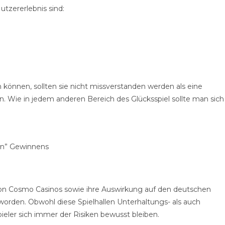
utzererlebnis sind:
önnen, sollten sie nicht missverstanden werden als eine
n. Wie in jedem anderen Bereich des Glücksspiel sollte man sich
en” Gewinnens
t von Cosmo Casinos sowie ihre Auswirkung auf den deutschen
orden. Obwohl diese Spielhallen Unterhaltungs- als auch
ieler sich immer der Risiken bewusst bleiben.