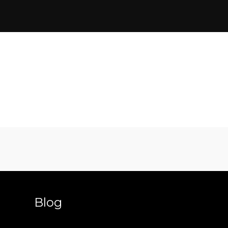
Skip
to
content
Blog