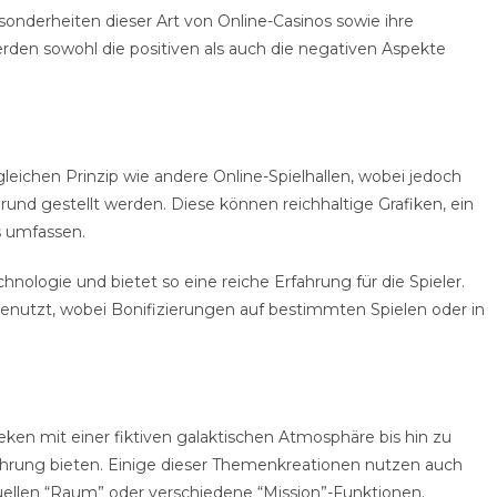
onderheiten dieser Art von Online-Casinos sowie ihre
den sowohl die positiven als auch die negativen Aspekte
eichen Prinzip wie andere Online-Spielhallen, wobei jedoch
und gestellt werden. Diese können reichhaltige Grafiken, ein
s umfassen.
nologie und bietet so eine reiche Erfahrung für die Spieler.
nutzt, wobei Bonifizierungen auf bestimmten Spielen oder in
heken mit einer fiktiven galaktischen Atmosphäre bis hin zu
hrung bieten. Einige dieser Themenkreationen nutzen auch
uellen “Raum” oder verschiedene “Mission”-Funktionen.