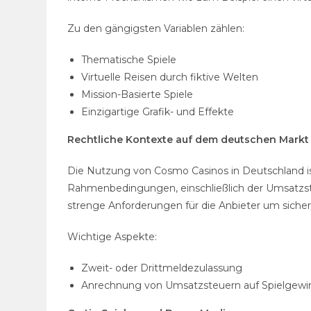
Zu den gängigsten Variablen zählen:
Thematische Spiele
Virtuelle Reisen durch fiktive Welten
Mission-Basierte Spiele
Einzigartige Grafik- und Effekte
Rechtliche Kontexte auf dem deutschen Markt
Die Nutzung von Cosmo Casinos in Deutschland ist
Rahmenbedingungen, einschließlich der Umsatzst
strenge Anforderungen für die Anbieter um sicherz
Wichtige Aspekte:
Zweit- oder Drittmeldezulassung
Anrechnung von Umsatzsteuern auf Spielgewi