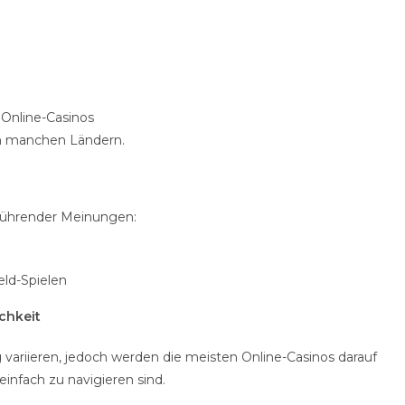
Online-Casinos
in manchen Ländern.
reführender Meinungen:
eld-Spielen
chkeit
g variieren, jedoch werden die meisten Online-Casinos darauf
einfach zu navigieren sind.