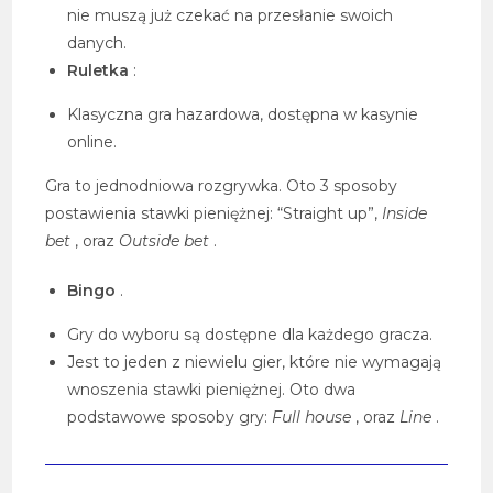
nie muszą już czekać na przesłanie swoich
danych.
Ruletka
:
Klasyczna gra hazardowa, dostępna w kasynie
online.
Gra to jednodniowa rozgrywka. Oto 3 sposoby
postawienia stawki pieniężnej: “Straight up”,
Inside
bet
, oraz
Outside bet
.
Bingo
.
Gry do wyboru są dostępne dla każdego gracza.
Jest to jeden z niewielu gier, które nie wymagają
wnoszenia stawki pieniężnej. Oto dwa
podstawowe sposoby gry:
Full house
, oraz
Line
.