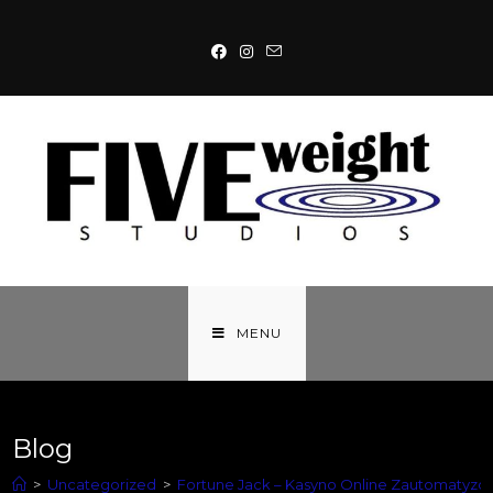
Skip
to
content
MENU
Blog
>
Uncategorized
>
Fortune Jack – Kasyno Online Zautomatyzo