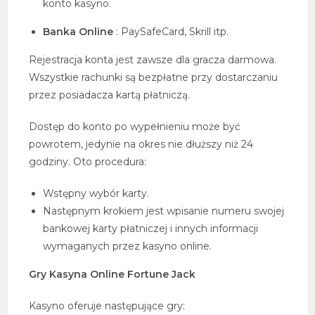
konto kasyno.
Banka Online
: PaySafeCard, Skrill itp.
Rejestracja konta jest zawsze dla gracza darmowa.
Wszystkie rachunki są bezpłatne przy dostarczaniu
przez posiadacza kartą płatniczą.
Dostęp do konto po wypełnieniu może być
powrotem, jedynie na okres nie dłuższy niż 24
godziny. Oto procedura:
Wstępny wybór karty.
Następnym krokiem jest wpisanie numeru swojej
bankowej karty płatniczej i innych informacji
wymaganych przez kasyno online.
Gry Kasyna Online Fortune Jack
Kasyno oferuje następujące gry: