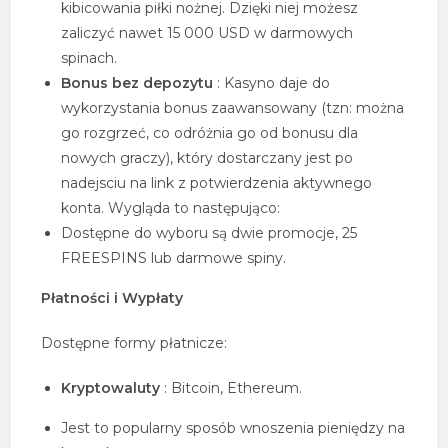
kibicowania piłki nożnej. Dzięki niej możesz
zaliczyć nawet 15 000 USD w darmowych
spinach.
Bonus bez depozytu
: Kasyno daje do
wykorzystania bonus zaawansowany (tzn: można
go rozgrzeć, co odróżnia go od bonusu dla
nowych graczy), który dostarczany jest po
nadejsciu na link z potwierdzenia aktywnego
konta. Wygląda to następująco:
Dostępne do wyboru są dwie promocje, 25
FREESPINS lub darmowe spiny.
Płatności i Wypłaty
Dostępne formy płatnicze:
Kryptowaluty
: Bitcoin, Ethereum.
Jest to popularny sposób wnoszenia pieniędzy na