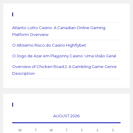
Recent Posts
Atlantic Lotto Casino: A Canadian Online Gaming
Platform Overview
O Altíssimo Risco do Casino Highflybet
O Jogo de Azar em Playjonny Casino: Uma Visão Geral
Overview of Chicken Road 2: A Gambling Game Genre
Description
Calendar
AUGUST 2026
M
T
W
T
F
S
S