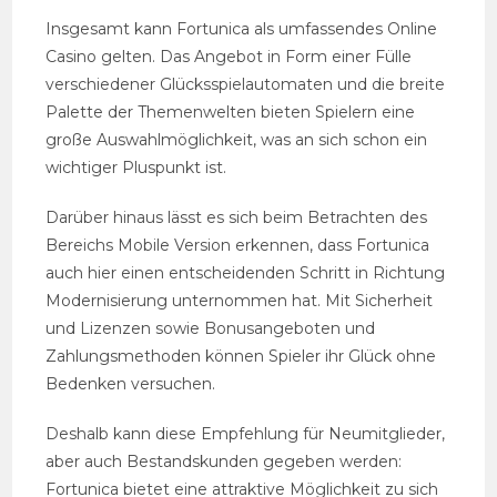
Insgesamt kann Fortunica als umfassendes Online
Casino gelten. Das Angebot in Form einer Fülle
verschiedener Glücksspielautomaten und die breite
Palette der Themenwelten bieten Spielern eine
große Auswahlmöglichkeit, was an sich schon ein
wichtiger Pluspunkt ist.
Darüber hinaus lässt es sich beim Betrachten des
Bereichs Mobile Version erkennen, dass Fortunica
auch hier einen entscheidenden Schritt in Richtung
Modernisierung unternommen hat. Mit Sicherheit
und Lizenzen sowie Bonusangeboten und
Zahlungsmethoden können Spieler ihr Glück ohne
Bedenken versuchen.
Deshalb kann diese Empfehlung für Neumitglieder,
aber auch Bestandskunden gegeben werden:
Fortunica bietet eine attraktive Möglichkeit zu sich