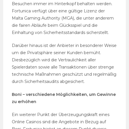
Besuchen immer im Hinterkopf behalten werden.
Fortunica verfügt über eine gültige Lizenz der
Malta Gaming Authority (MGA), die unter anderem
die fairen Abläufe beim Glücksspiel und die
Einhaltung von Sicherheitsstandards sicherstellt.
Darüber hinaus ist der Anbieter in besonderer Weise
um die Privatsphäre seiner Kunden bemüht.
Diesbezüglich wird die Vertraulichkeit aller
Spielerdaten sowie alle Transaktionen über strenge
technische Maßnahmen geschützt und regelmäßig
durch Sicherheitsaudits abgesichert.
Boni – verschiedene Möglichkeiten, um Gewinne
zu erhöhen
Ein weiterer Punkt der Überzeugungskraft eines
Online Casinos sind die Angebote in Bezug auf