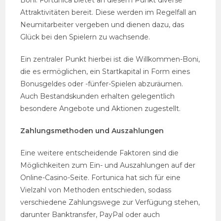
Boni. Fortunica bietet an diesem Punkt diverse
Attraktivitäten bereit. Diese werden im Regelfall an
Neumitarbeiter vergeben und dienen dazu, das
Glück bei den Spielern zu wachsende.
Ein zentraler Punkt hierbei ist die Willkommen-Boni,
die es ermöglichen, ein Startkapital in Form eines
Bonusgeldes oder -fünfer-Spielen abzuräumen.
Auch Bestandskunden erhalten gelegentlich
besondere Angebote und Aktionen zugestellt.
Zahlungsmethoden und Auszahlungen
Eine weitere entscheidende Faktoren sind die
Möglichkeiten zum Ein- und Auszahlungen auf der
Online-Casino-Seite. Fortunica hat sich für eine
Vielzahl von Methoden entschieden, sodass
verschiedene Zahlungswege zur Verfügung stehen,
darunter Banktransfer, PayPal oder auch