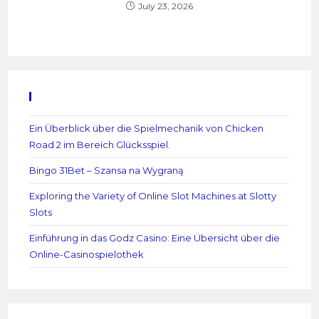
July 23, 2026
Recent Posts
Ein Überblick über die Spielmechanik von Chicken
Road 2 im Bereich Glücksspiel.
Bingo 31Bet – Szansa na Wygraną
Exploring the Variety of Online Slot Machines at Slotty
Slots
Einführung in das Godz Casino: Eine Übersicht über die
Online-Casinospielothek