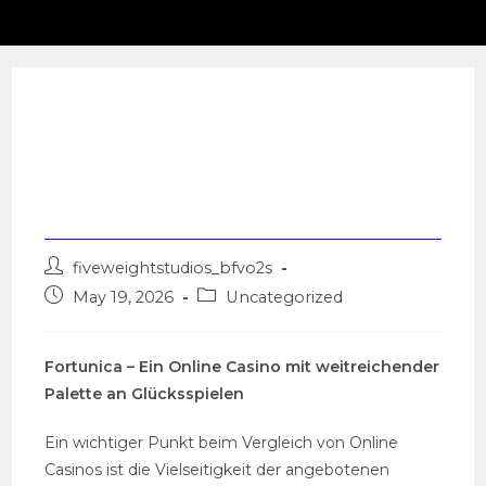
Fortunicas
Glücksspielautomaten
erfüllen Spielerwünsche
Post
fiveweightstudios_bfvo2s
author:
Post
Post
May 19, 2026
Uncategorized
published:
category:
Fortunica – Ein Online Casino mit weitreichender
Palette an Glücksspielen
Ein wichtiger Punkt beim Vergleich von Online
Casinos ist die Vielseitigkeit der angebotenen