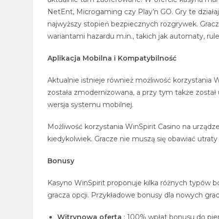
NetEnt, Microgaming czy Play’n GO. Gry te działaj
najwyższy stopień bezpiecznych rozgrywek. Gracze
wariantami hazardu m.in., takich jak automaty, rule
Aplikacja Mobilna i Kompatybilność
Aktualnie istnieje również możliwość korzystania 
została zmodernizowana, a przy tym także został u
wersja systemu mobilnej.
Możliwość korzystania WinSpirit Casino na urząd
kiedykolwiek. Gracze nie muszą się obawiać utraty
Bonusy
Kasyno WinSpirit proponuje kilka różnych typów b
gracza opcji. Przykładowe bonusy dla nowych grac
Witrynowa oferta
: 100% wpłat bonusu do pi