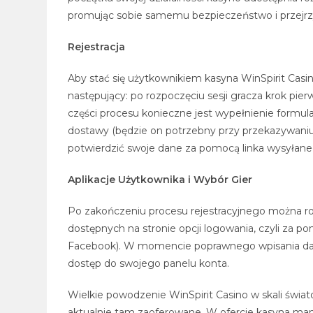
promując sobie samemu bezpieczeństwo i przejrz
Rejestracja
Aby stać się użytkownikiem kasyna WinSpirit Casino,
następujący: po rozpoczęciu sesji gracza krok pier
części procesu konieczne jest wypełnienie formul
dostawy (będzie on potrzebny przy przekazywaniu
potwierdzić swoje dane za pomocą linka wysyłane
Aplikacje Użytkownika i Wybór Gier
Po zakończeniu procesu rejestracyjnego można roz
dostępnych na stronie opcji logowania, czyli za p
Facebook). W momencie poprawnego wpisania dany
dostęp do swojego panelu konta.
Wielkie powodzenie WinSpirit Casino w skali świato
aktualnie tam zaoferowane. W ofercie kasyna ma