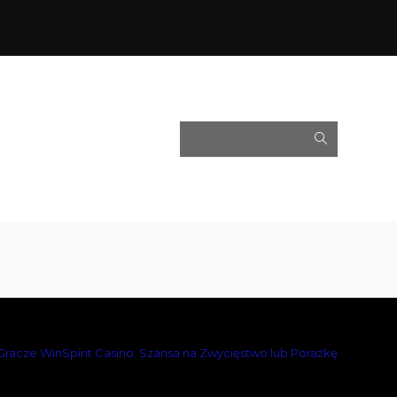
Gracze WinSpirit Casino: Szansa na Zwycięstwo lub Porażkę