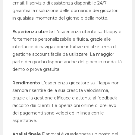
email. Il servizio di assistenza disponibile 24/7
garantirà la risoluzione delle domande dei giocatori
in qualsiasi momento del giorno o della notte.
Esperienza utente
L'esperienza utente su Flappy è
fortemente personalizzabile e fluida, grazie alle
interfacce di navigazione intuitive ed al sistema di
gestione account facile da utilizzare. La maggior
parte dei giochi dispone anche del gioco in modalità
demo o prova gratuita.
Rendimento
L'esperienza giocatore su Flappy non
sembra risentire della sua crescita velocissima,
grazie alla gestione efficace e attenta al feedback
raccolto dai clienti. Le operazioni online di prelievo
dei pagamenti sono veloci ed in linea con le
aspettative.
Analisi finale
Flappy si è guadagnata un posto nel