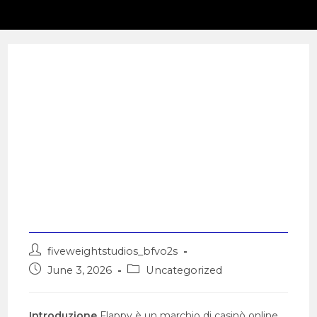
Il Gioco di Slot Aereo
Flappy: Strategie e
Tattiche per Vincenti e
Perdere a Corte Il Gioco
del Casinò Slots Aereo
Flappy
Post
fiveweightstudios_bfvo2s
author:
Post
Post
June 3, 2026
Uncategorized
published:
category:
Introduzione
Flappy è un marchio di casinò online