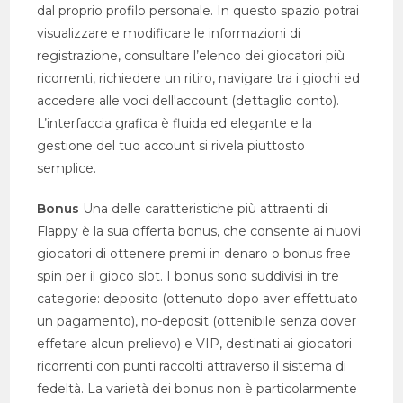
dal proprio profilo personale. In questo spazio potrai
visualizzare e modificare le informazioni di
registrazione, consultare l’elenco dei giocatori più
ricorrenti, richiedere un ritiro, navigare tra i giochi ed
accedere alle voci dell'account (dettaglio conto).
L’interfaccia grafica è fluida ed elegante e la
gestione del tuo account si rivela piuttosto
semplice.
Bonus
Una delle caratteristiche più attraenti di
Flappy è la sua offerta bonus, che consente ai nuovi
giocatori di ottenere premi in denaro o bonus free
spin per il gioco slot. I bonus sono suddivisi in tre
categorie: deposito (ottenuto dopo aver effettuato
un pagamento), no-deposit (ottenibile senza dover
effetare alcun prelievo) e VIP, destinati ai giocatori
ricorrenti con punti raccolti attraverso il sistema di
fedeltà. La varietà dei bonus non è particolarmente