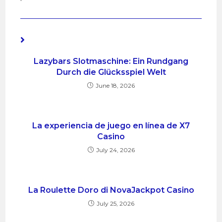
YOU MIGHT ALSO LIKE
Lazybars Slotmaschine: Ein Rundgang
Durch die Glücksspiel Welt
June 18, 2026
La experiencia de juego en línea de X7
Casino
July 24, 2026
La Roulette Doro di NovaJackpot Casino
July 25, 2026