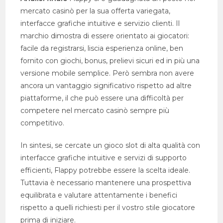
mercato casinò per la sua offerta variegata,
interfacce grafiche intuitive e servizio clienti. Il
marchio dimostra di essere orientato ai giocatori:
facile da registrarsi, liscia esperienza online, ben
fornito con giochi, bonus, prelievi sicuri ed in più una
versione mobile semplice. Però sembra non avere
ancora un vantaggio significativo rispetto ad altre
piattaforme, il che può essere una difficoltà per
competere nel mercato casinò sempre più
competitivo.
In sintesi, se cercate un gioco slot di alta qualità con
interfacce grafiche intuitive e servizi di supporto
efficienti, Flappy potrebbe essere la scelta ideale.
Tuttavia è necessario mantenere una prospettiva
equilibrata e valutare attentamente i benefici
rispetto a quelli richiesti per il vostro stile giocatore
prima di iniziare.