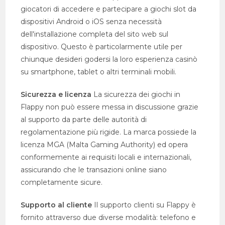
giocatori di accedere e partecipare a giochi slot da
dispositivi Android o iOS senza necessità
dell'installazione completa del sito web sul
dispositivo. Questo è particolarmente utile per
chiunque desideri godersi la loro esperienza casinò
su smartphone, tablet o altri terminali mobili.
Sicurezza e licenza
La sicurezza dei giochi in
Flappy non può essere messa in discussione grazie
al supporto da parte delle autorità di
regolamentazione più rigide. La marca possiede la
licenza MGA (Malta Gaming Authority) ed opera
conformemente ai requisiti locali e internazionali,
assicurando che le transazioni online siano
completamente sicure.
Supporto al cliente
Il supporto clienti su Flappy è
fornito attraverso due diverse modalità: telefono e