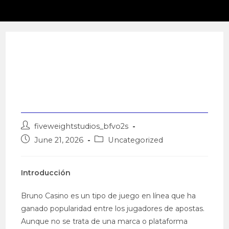
Información sobre Bruno
Casino: características y
detalles generales.
Post
fiveweightstudios_bfvo2s
author:
Post
Post
June 21, 2026
Uncategorized
published:
category:
Introducción
Bruno Casino es un tipo de juego en línea que ha
ganado popularidad entre los jugadores de apostas.
Aunque no se trata de una marca o plataforma