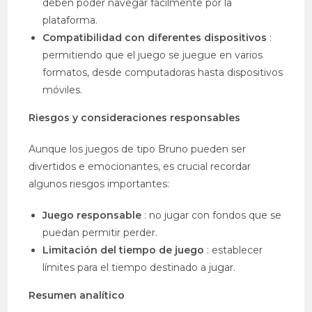
deben poder navegar fácilmente por la
plataforma.
Compatibilidad con diferentes dispositivos
:
permitiendo que el juego se juegue en varios
formatos, desde computadoras hasta dispositivos
móviles.
Riesgos y consideraciones responsables
Aunque los juegos de tipo Bruno pueden ser
divertidos e emocionantes, es crucial recordar
algunos riesgos importantes:
Juego responsable
: no jugar con fondos que se
puedan permitir perder.
Limitación del tiempo de juego
: establecer
límites para el tiempo destinado a jugar.
Resumen analítico