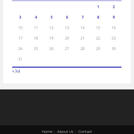
1
2
3
4
5
6
7
8
9
10
11
12
13
14
15
16
17
18
19
20
21
22
23
24
25
26
27
28
29
30
31
« Jul
Home
About Us
Contact