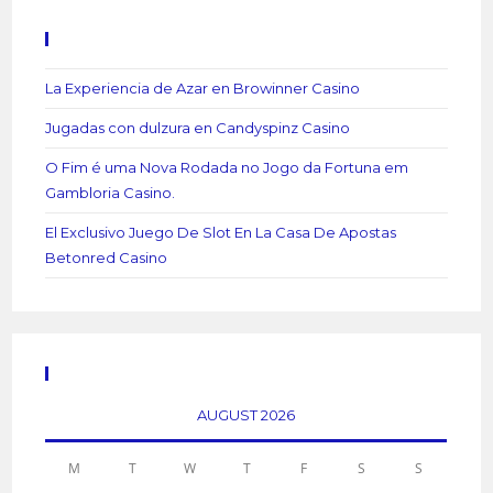
Recent Posts
La Experiencia de Azar en Browinner Casino
Jugadas con dulzura en Candyspinz Casino
O Fim é uma Nova Rodada no Jogo da Fortuna em
Gambloria Casino.
El Exclusivo Juego De Slot En La Casa De Apostas
Betonred Casino
Calendar
AUGUST 2026
M
T
W
T
F
S
S