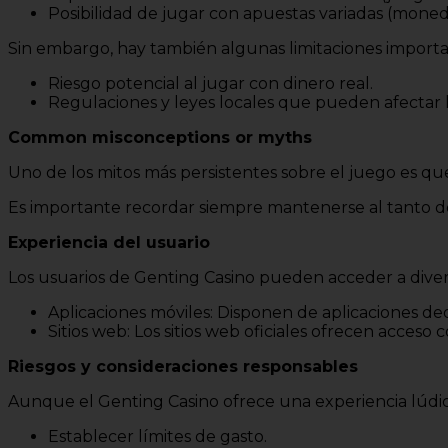
Posibilidad de jugar con apuestas variadas (moneda
Sin embargo, hay también algunas limitaciones importa
Riesgo potencial al jugar con dinero real.
Regulaciones y leyes locales que pueden afectar la
Common misconceptions or myths
Uno de los mitos más persistentes sobre el juego es qu
Es importante recordar siempre mantenerse al tanto del
Experiencia del usuario
Los usuarios de Genting Casino pueden acceder a divers
Aplicaciones móviles: Disponen de aplicaciones de
Sitios web: Los sitios web oficiales ofrecen acceso
Riesgos y consideraciones responsables
Aunque el Genting Casino ofrece una experiencia lúdica 
Establecer límites de gasto.