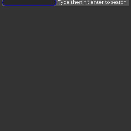
Search
Type then hit enter to search
this
website