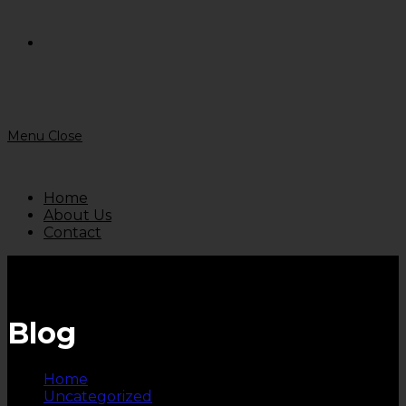
Menu
Close
Home
About Us
Contact
Blog
Home
>
Uncategorized
>