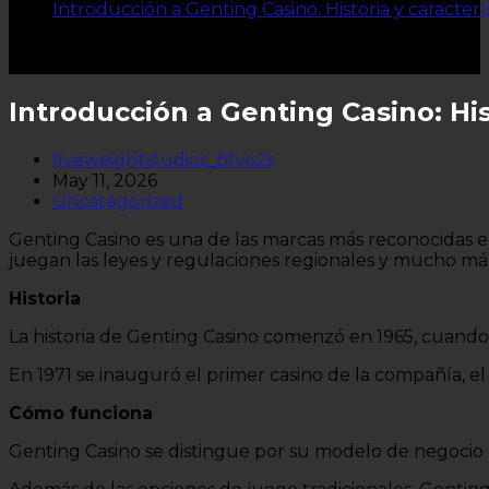
Introducción a Genting Casino: Historia y caracterí
Introducción a Genting Casino: His
Post
fiveweightstudios_bfvo2s
author:
Post
May 11, 2026
published:
Post
Uncategorized
category:
Genting Casino es una de las marcas más reconocidas en
juegan las leyes y regulaciones regionales y mucho má
Historia
La historia de Genting Casino comenzó en 1965, cuando 
En 1971 se inauguró el primer casino de la compañía, el 
Cómo funciona
Genting Casino se distingue por su modelo de negocio b