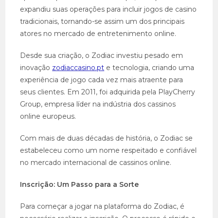
expandiu suas operações para incluir jogos de casino
tradicionais, tornando-se assim um dos principais
atores no mercado de entretenimento online.
Desde sua criação, o Zodiac investiu pesado em
inovação
zodiaccasino.pt
e tecnologia, criando uma
experiência de jogo cada vez mais atraente para
seus clientes. Em 2011, foi adquirida pela PlayCherry
Group, empresa líder na indústria dos cassinos
online europeus.
Com mais de duas décadas de história, o Zodiac se
estabeleceu como um nome respeitado e confiável
no mercado internacional de cassinos online.
Inscrição: Um Passo para a Sorte
Para começar a jogar na plataforma do Zodiac, é