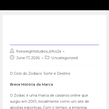
Jogar no Ciclo do
Zodíaco: Sorte e Destino
Post
fiveweightstudios_bfvo2s
author:
Post
Post
June 17, 2026
Uncategorized
published:
category:
O Ciclo do Zodíaco: Sorte e Destino
Breve História da Marca
O Zodiac é uma marca de cassinos online que
surgiu em 2001, inicialmente como um site de
apostas esportivas. Com o tempo, a empresa