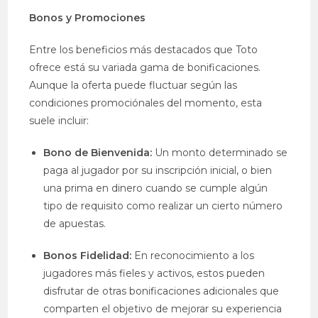
Bonos y Promociones
Entre los beneficios más destacados que Toto
ofrece está su variada gama de bonificaciones.
Aunque la oferta puede fluctuar según las
condiciones promociónales del momento, esta
suele incluir:
Bono de Bienvenida:
Un monto determinado se
paga al jugador por su inscripción inicial, o bien
una prima en dinero cuando se cumple algún
tipo de requisito como realizar un cierto número
de apuestas.
Bonos Fidelidad:
En reconocimiento a los
jugadores más fieles y activos, estos pueden
disfrutar de otras bonificaciones adicionales que
comparten el objetivo de mejorar su experiencia