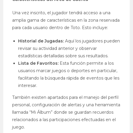
Una vez inscrito, el jugador tendrá acceso a una
amplia gama de características en la zona reservada
para cada usuario dentro de Toto. Esto incluye:
Historial de Jugadas:
Aquí los jugadores pueden
revisar su actividad anterior y observar
estadísticas detalladas sobre sus resultados.
Lista de Favoritos:
Esta función permite a los
usuarios marcar juegos o deportes en particular,
facilitando la búsqueda rápida de eventos que les
interesar.
También existen apartados para el manejo del perfil
personal, configuración de alertas y una herramienta
llamada “Mi Álbum” donde se guardan recuerdos
relacionados a las participaciones efectuadas en el
juego.