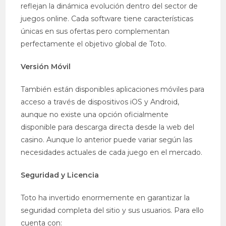
reflejan la dinámica evolución dentro del sector de
juegos online. Cada software tiene características
únicas en sus ofertas pero complementan
perfectamente el objetivo global de Toto.
Versión Móvil
También están disponibles aplicaciones móviles para
acceso a través de dispositivos iOS y Android,
aunque no existe una opción oficialmente
disponible para descarga directa desde la web del
casino. Aunque lo anterior puede variar según las
necesidades actuales de cada juego en el mercado.
Seguridad y Licencia
Toto ha invertido enormemente en garantizar la
seguridad completa del sitio y sus usuarios. Para ello
cuenta con: