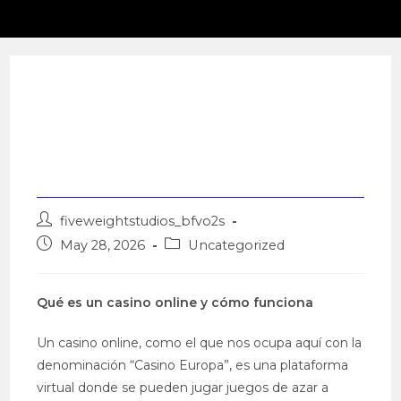
Juegos de Azar en Casino
Europa Online: Una Guía
Neutral.
Post
fiveweightstudios_bfvo2s
author:
Post
Post
May 28, 2026
Uncategorized
published:
category:
Qué es un casino online y cómo funciona
Un casino online, como el que nos ocupa aquí con la
denominación “Casino Europa”, es una plataforma
virtual donde se pueden jugar juegos de azar a