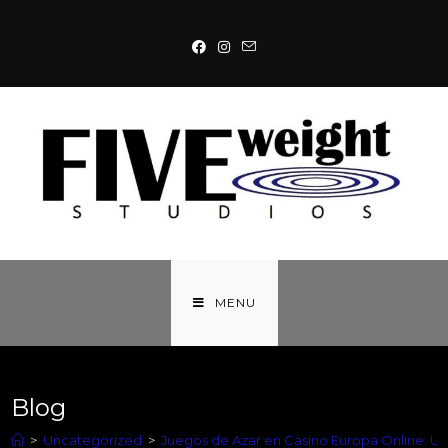
Skip
to
content
MENU
Blog
>
Uncategorized
>
Juegos de Azar en Casino Europa Online: Una