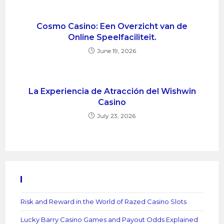
Cosmo Casino: Een Overzicht van de
Online Speelfaciliteit.
June 19, 2026
La Experiencia de Atracción del Wishwin
Casino
July 23, 2026
Recent Posts
Risk and Reward in the World of Razed Casino Slots
Lucky Barry Casino Games and Payout Odds Explained