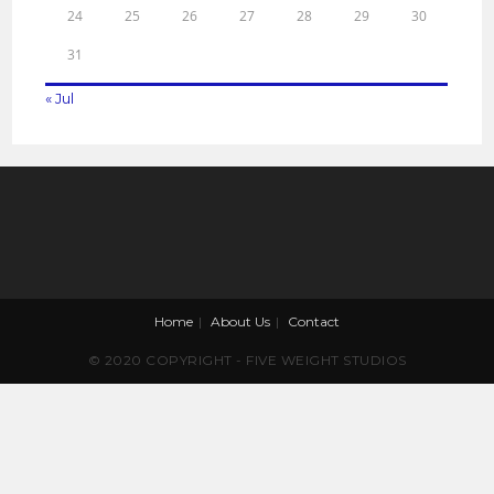
24
25
26
27
28
29
30
31
« Jul
Home
About Us
Contact
© 2020 COPYRIGHT - FIVE WEIGHT STUDIOS