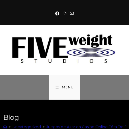
Skip
to
content
MENU
Blog
>
Uncategorized
>
Juegos de Azar en Casino Online Fóra De Es