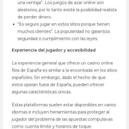
una ventaja”. Los juegos de azar online son
aleatorios, por lo tanto existe la posibilidad realista
de perder dinero.
“Es seguro jugar en estos sitios porque tienen
muchos clientes”. La popularidad no garantiza
seguridad o cumplimiento con las leyes.
Experiencia del jugador y accesibilidad
La experiencia general que ofrece un casino online
fóra de España es similar a la encontrada en los sitios
españoles. Sin embargo, dado el hecho de que
estos operan fuera de España, pueden ofrecer
algunas características únicas.
Estas plataformas suelen estar disponibles en varios
idiomas e incluyen herramientas para proteger al
jugador del problema de las apuestas compulsivas
como cuenta límite y horarios de toque.