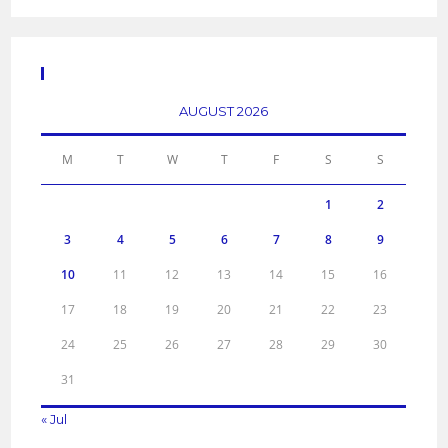
Calendar
AUGUST 2026
M
T
W
T
F
S
S
1
2
3
4
5
6
7
8
9
10
11
12
13
14
15
16
17
18
19
20
21
22
23
24
25
26
27
28
29
30
31
« Jul