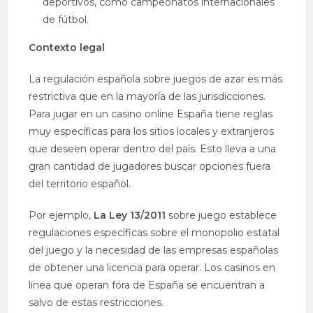
deportivos, como campeonatos internacionales
de fútbol.
Contexto legal
La regulación española sobre juegos de azar es más
restrictiva que en la mayoría de las jurisdicciones.
Para jugar en un casino online España tiene reglas
muy específicas para los sitios locales y extranjeros
que deseen operar dentro del país. Esto lleva a una
gran cantidad de jugadores buscar opciones fuera
del territorio español.
Por ejemplo,
La Ley 13/2011
sobre juego establece
regulaciones específicas sobre el monopolio estatal
del juego y la necesidad de las empresas españolas
de obtener una licencia para operar. Los casinos en
línea que operan fóra de España se encuentran a
salvo de estas restricciones.