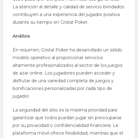
La atención al detalle y calidad de servicio brindados
contribuyen a una experiencia del jugador positiva
durante su tiempo en Cristal Poker.
Análisis
En resumen, Cristal Poker ha desarrollado un sólido
modelo operativo al proporcionar servicios
altamente profesionalizados al sector de los juegos
de azar online. Los jugadores pueden acceder y
disfrutar de una variedad completa de juegos y
bonificaciones personalizadas por cada tipo de
jugador.
La seguridad del sitio es la máxima prioridad para
garantizar que todos puedan jugar sin preocuparse
por su privacidad o confidencialidad financiera. La
plataforma móvil ofrece flexibilidad, mientras que el