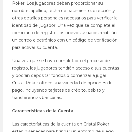
Poker. Los jugadores deben proporcionar su
nombre, apellido, fecha de nacimiento, dirección y
otros detalles personales necesarios para verificar la
identidad del jugador. Una vez que se complete el
formulario de registro, los nuevos usuarios recibirán
un correo electrónico con un código de verificación
para activar su cuenta.
Una vez que se haya completado el proceso de
registro, los jugadores tendrán acceso a sus cuentas
y podrán depositar fondos o comenzar a jugar.
Cristal Poker ofrece una variedad de opciones de
pago, incluyendo tarjetas de crédito, débito y
transferencias bancarias.
Características de la Cuenta
Las características de la cuenta en Cristal Poker
están diseñadas para brindar un entorno de juego