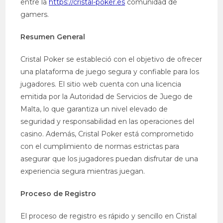
entre la
https://cristal-poker.es
comunidad de
gamers.
Resumen General
Cristal Poker se estableció con el objetivo de ofrecer
una plataforma de juego segura y confiable para los
jugadores. El sitio web cuenta con una licencia
emitida por la Autoridad de Servicios de Juego de
Malta, lo que garantiza un nivel elevado de
seguridad y responsabilidad en las operaciones del
casino. Además, Cristal Poker está comprometido
con el cumplimiento de normas estrictas para
asegurar que los jugadores puedan disfrutar de una
experiencia segura mientras juegan.
Proceso de Registro
El proceso de registro es rápido y sencillo en Cristal