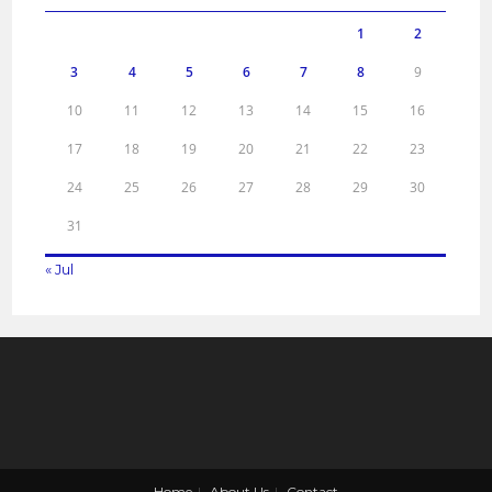
1
2
3
4
5
6
7
8
9
10
11
12
13
14
15
16
17
18
19
20
21
22
23
24
25
26
27
28
29
30
31
« Jul
Home
About Us
Contact