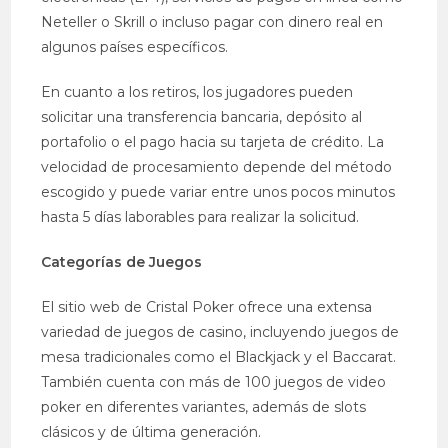
Neteller o Skrill o incluso pagar con dinero real en
algunos países específicos.
En cuanto a los retiros, los jugadores pueden
solicitar una transferencia bancaria, depósito al
portafolio o el pago hacia su tarjeta de crédito. La
velocidad de procesamiento depende del método
escogido y puede variar entre unos pocos minutos
hasta 5 días laborables para realizar la solicitud.
Categorías de Juegos
El sitio web de Cristal Poker ofrece una extensa
variedad de juegos de casino, incluyendo juegos de
mesa tradicionales como el Blackjack y el Baccarat.
También cuenta con más de 100 juegos de video
poker en diferentes variantes, además de slots
clásicos y de última generación.