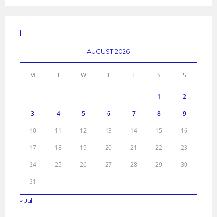
Calendar
AUGUST 2026
M
T
W
T
F
S
S
1
2
3
4
5
6
7
8
9
10
11
12
13
14
15
16
17
18
19
20
21
22
23
24
25
26
27
28
29
30
31
« Jul