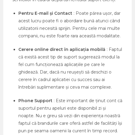
Pentru E-mail și Contact
: Poate părea ușor, dar
acest lucru poate fi o abordare bună atunci când
utilizatorii necesită sprijin. Pentru cele mai multe
companii, nu este foarte rara această modalitate.
Cerere online direct în aplicația mobilă
: Faptul
că există acest tip de suport sugerează modul la
fel cum funcționează aplicațiile pe care le
ghidează. Dar, dacă nu reușești să deschizi o
cerere în cadrul aplicatiei cu succes sau ai
întrebări suplimentare și ceva mai complexe.
Phone Support
: Este important de ținut cont că
suportul pentru apeluri este disponibil zi și
noapte. Nu e greu să vezi din experiența noastră
faptul că brandurile care oferă astfel de facilități își
pun pe seama oamenii la curent în timp record.