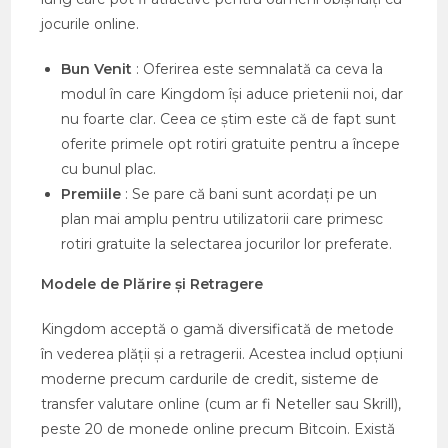
jocurile online.
Bun Venit
: Oferirea este semnalată ca ceva la
modul în care Kingdom își aduce prietenii noi, dar
nu foarte clar. Ceea ce știm este că de fapt sunt
oferite primele opt rotiri gratuite pentru a începe
cu bunul plac.
Premiile
: Se pare că bani sunt acordați pe un
plan mai amplu pentru utilizatorii care primesc
rotiri gratuite la selectarea jocurilor lor preferate.
Modele de Plărire și Retragere
Kingdom acceptă o gamă diversificată de metode
în vederea plății și a retragerii. Acestea includ opțiuni
moderne precum cardurile de credit, sisteme de
transfer valutare online (cum ar fi Neteller sau Skrill),
peste 20 de monede online precum Bitcoin. Există