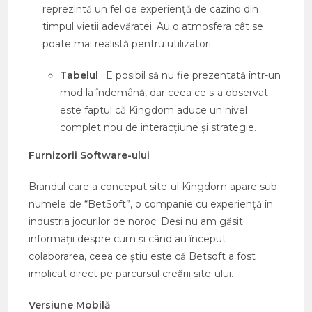
reprezintă un fel de experiență de cazino din
timpul vieții adevăratei. Au o atmosfera cât se
poate mai realistă pentru utilizatori.
Tabelul
: E posibil să nu fie prezentată într-un
mod la îndemână, dar ceea ce s-a observat
este faptul că Kingdom aduce un nivel
complet nou de interacțiune și strategie.
Furnizorii Software-ului
Brandul care a conceput site-ul Kingdom apare sub
numele de “BetSoft”, o companie cu experiență în
industria jocurilor de noroc. Deși nu am găsit
informații despre cum și când au început
colaborarea, ceea ce știu este că Betsoft a fost
implicat direct pe parcursul creării site-ului.
Versiune Mobilă