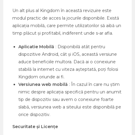
Un alt plus al Kingdom în această revizuire este
modul practic de acces la jocurile disponibile. Există
aplicația mobilă, care permite utilizatorilor să aibă un
timp plăcut și profitabil, indiferent unde s-ar afla.
Aplicatie Mobilă
: Disponibilă atât pentru
dispozitive Android, cât și iOS, această versiune
aduce beneficiile multora. Dacă ai o conexiune
stabilă la internet cu viteza așteptată, poți folosi
Kingdom oriunde ai fi.
Versiunea web mobilă
: În cazul în care nu știm
nimic despre aplicația specifică pentru un anumit
tip de dispozitiv sau avem o conexiune foarte
slabă, versiunea web a siteului este disponibilă pe
orice dispozitiv.
Securitate și Licențe