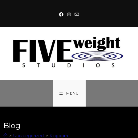
Skip
to
content
MENU
Blog
>
Uncategorized
>
Kingdom