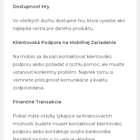
Dostupnosť Hry
Vo všetkých duchu dostupne hru, ktorá vyrastie ako
najlepšia verzia pre daného produktu.
Klientovská Podpora na Mobiľnej Zariadeníe
Na mobilo sa da páči kontaktovať klientovskú
podporu alebo požiadať o rýchlu pomoc, ale musíte
ustanoviť konkrétny problém. Napriek tomu si
všimnete prístupnosť komunikácie a kvalitu
zodpovedania.
Finančné Transakcie
Pokiaľ máte otázky týkajúce sa financovacích
možností, budete musieť kontaktovať klientovskú
podporu alebo kontaktuje svojho bankovníka.
Nezáleží na tom o čo veľa je vkladyne.