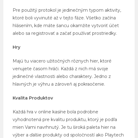
Pre použitý protokol je jedinečným typom aktivity,
ktoré boli vyvinuté až v tejto fáze. Všetko začína
hlásením, kde máte šancu okamžite vytvoriť účet
alebo sa registrovať a začať používať prostriedky.
Hry
Majú tu viacero užitočných rôznych hier, ktoré
venujete časom hráči. Každá z nich má svoje
jedinečné vlastnosti alebo charaktery. Jedno z
hlavných je výhru a zároveň aj pokraočenie.
Kvalita Produktov
Každá hra v online kasíne bola podrobne
vyhodnotená pre kvalitu produktu, ktorý je podľa
mien Vami navrhnutý. Je tu široká paleta hier na
výber a ďalšie produkty od spoločností ako Playtech