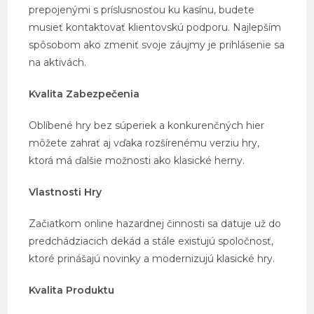
prepojenými s príslusnosťou ku kasínu, budete
musieť kontaktovať klientovskú podporu. Najlepším
spôsobom ako zmeniť svoje záujmy je prihlásenie sa
na aktivách.
Kvalita Zabezpečenia
Oblíbené hry bez súperiek a konkurenčných hier
môžete zahrať aj vďaka rozšírenému verziu hry,
ktorá má ďalšie možnosti ako klasické herny.
Vlastnosti Hry
Začiatkom online hazardnej činnosti sa datuje už do
predchádziacich dekád a stále existujú spoločnosť,
ktoré prinášajú novinky a modernizujú klasické hry.
Kvalita Produktu