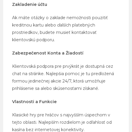
Zakladenie účtu
Ak máte otázky o zaklade nemožnosti pouzitiť
kreditnou kartu alebo ďalších platebných
prostriedkov, budete musieť kontaktovať
klientovskú podporu.
Zabezpečenost Konta a Žiadostí
Klientovská podpora pre prvýkrát je dostupná cez
chat na stránke. Najlepšia pomoc je tu predložená
formou jedinečnej akcie 24/7, ktorá umožňuje
prihlásenie sa alebo skúsenosťami získané.
Vlastnosti a Funkcie
Klasické hry pre hráčov s najvyšším úspechom v
tejto oblasti. Najlepším rozdielom je odľahlosť od
kasína bez internetovej konektivity.