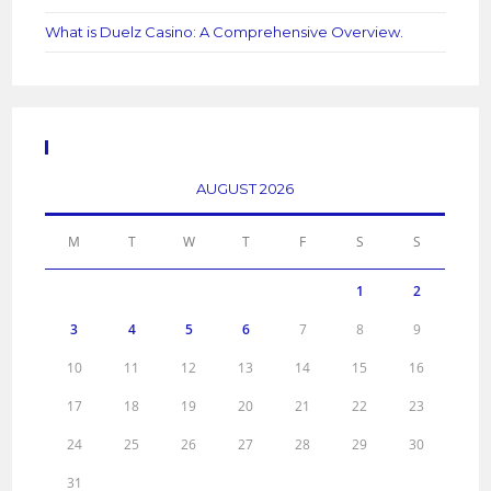
What is Duelz Casino: A Comprehensive Overview.
Calendar
AUGUST 2026
M
T
W
T
F
S
S
1
2
3
4
5
6
7
8
9
10
11
12
13
14
15
16
17
18
19
20
21
22
23
24
25
26
27
28
29
30
31