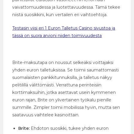
vaivattomuudessa ja luotettavuudessa. Tämä tekee
niistä suosikkini, kun vertailen eri vaihtoehtoja.
Testasin viisi eri 1 Euron Talletus Casino sivustoa ja
tässä on suora arvioni niiden toimivuudesta
Maksutavat ja nopeus
Brite-maksutapa on noussut selkeäksi voittajaksi
yhden euron talletuksissa. Se toimii saumattomasti
suomalaisten pankkitunnuksilla, ja talletus näkyy
pelitilillä välittömästi. Verrattuna perinteisiin
korttimaksuihin, jotka asettavat usein kymmenen
euron rajan, Brite on ylivertainen työkalu pienille
summille. Zimpler toimii mobiilissa hyvin, mutta sen
saatavuus vaihtelee kasinoittain.
Brite:
Ehdoton suosikki, tukee yhden euron