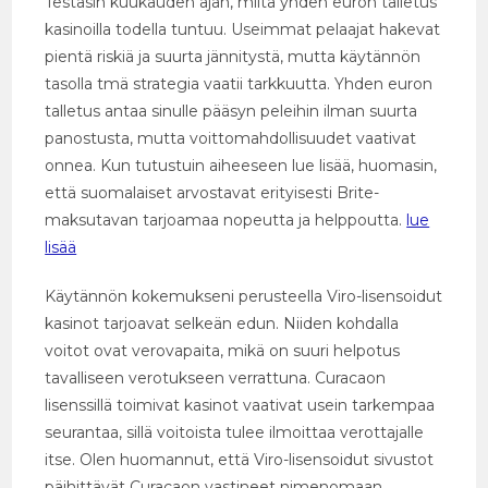
Testasin kuukauden ajan, miltä yhden euron talletus
kasinoilla todella tuntuu. Useimmat pelaajat hakevat
pientä riskiä ja suurta jännitystä, mutta käytännön
tasolla tmä strategia vaatii tarkkuutta. Yhden euron
talletus antaa sinulle pääsyn peleihin ilman suurta
panostusta, mutta voittomahdollisuudet vaativat
onnea. Kun tutustuin aiheeseen lue lisää, huomasin,
että suomalaiset arvostavat erityisesti Brite-
maksutavan tarjoamaa nopeutta ja helppoutta.
lue
lisää
Käytännön kokemukseni perusteella Viro-lisensoidut
kasinot tarjoavat selkeän edun. Niiden kohdalla
voitot ovat verovapaita, mikä on suuri helpotus
tavalliseen verotukseen verrattuna. Curacaon
lisenssillä toimivat kasinot vaativat usein tarkempaa
seurantaa, sillä voitoista tulee ilmoittaa verottajalle
itse. Olen huomannut, että Viro-lisensoidut sivustot
päihittävät Curacaon vastineet nimenomaan