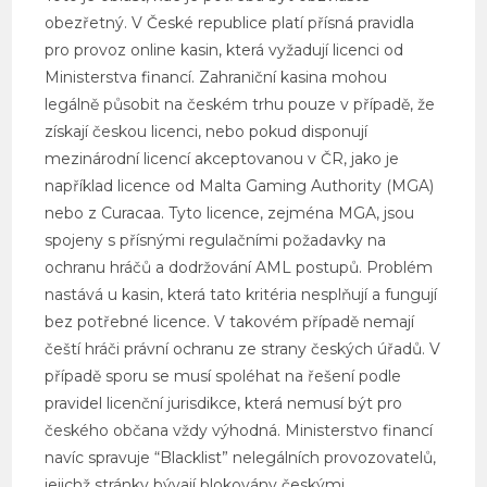
obezřetný. V České republice platí přísná pravidla
pro provoz online kasin, která vyžadují licenci od
Ministerstva financí. Zahraniční kasina mohou
legálně působit na českém trhu pouze v případě, že
získají českou licenci, nebo pokud disponují
mezinárodní licencí akceptovanou v ČR, jako je
například licence od Malta Gaming Authority (MGA)
nebo z Curacaa. Tyto licence, zejména MGA, jsou
spojeny s přísnými regulačními požadavky na
ochranu hráčů a dodržování AML postupů. Problém
nastává u kasin, která tato kritéria nesplňují a fungují
bez potřebné licence. V takovém případě nemají
čeští hráči právní ochranu ze strany českých úřadů. V
případě sporu se musí spoléhat na řešení podle
pravidel licenční jurisdikce, která nemusí být pro
českého občana vždy výhodná. Ministerstvo financí
navíc spravuje “Blacklist” nelegálních provozovatelů,
jejichž stránky bývají blokovány českými