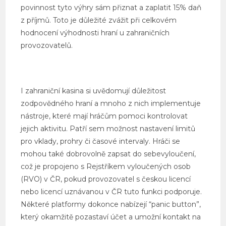
povinnost tyto výhry sám přiznat a zaplatit 15% daň
z příjmů. Toto je důležité zvážit při celkovém
hodnocení výhodnosti hraní u zahraničních
provozovatelů.
Nástroje pro zodpovědné hraní
I zahraniční kasina si uvědomují důležitost
zodpovědného hraní a mnoho z nich implementuje
nástroje, které mají hráčům pomoci kontrolovat
jejich aktivitu. Patří sem možnost nastavení limitů
pro vklady, prohry či časové intervaly. Hráči se
mohou také dobrovolně zapsat do sebevyloučení,
což je propojeno s Rejstříkem vyloučených osob
(RVO) v ČR, pokud provozovatel s českou licencí
nebo licencí uznávanou v ČR tuto funkci podporuje.
Některé platformy dokonce nabízejí “panic button”,
který okamžitě pozastaví účet a umožní kontakt na