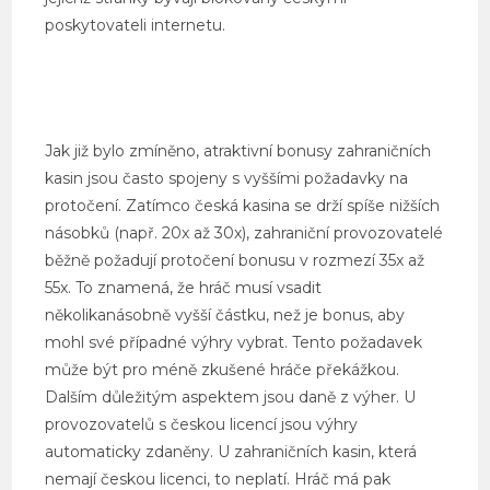
poskytovateli internetu.
Bonusové požadavky a daňové
povinnosti
Jak již bylo zmíněno, atraktivní bonusy zahraničních
kasin jsou často spojeny s vyššími požadavky na
protočení. Zatímco česká kasina se drží spíše nižších
násobků (např. 20x až 30x), zahraniční provozovatelé
běžně požadují protočení bonusu v rozmezí 35x až
55x. To znamená, že hráč musí vsadit
několikanásobně vyšší částku, než je bonus, aby
mohl své případné výhry vybrat. Tento požadavek
může být pro méně zkušené hráče překážkou.
Dalším důležitým aspektem jsou daně z výher. U
provozovatelů s českou licencí jsou výhry
automaticky zdaněny. U zahraničních kasin, která
nemají českou licenci, to neplatí. Hráč má pak