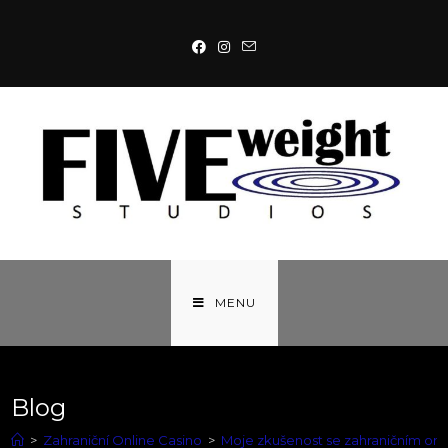
Skip
to
content
MENU
Blog
>
Zahraniční Online Casino
>
Moje zkušenost se zahraničním onl