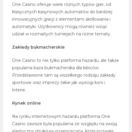
One Casino oferuje wiele różnych typów gier, od
klasycznych kasynowych automatów do bardziej
innowacyjnych gracji z elementami skrillowania i
automatyki. Użytkownicy mogą również wziąć
udział w rozmaitych turniejach na różne tematy.
Zakłady bukmacherskie
One Casino to nie tylko platforma hazardu, ale także
popularna baza bukmacherska dla kibiców.
Przedstawione tam są wszelkiego rodzaju zakłady
sportowe oraz imprezy takie jak wyścigi koni i
loterie.
Rynek online
Na rynku internetowym hazardu platforma One
Casino zawsze była popularna ze względu na swoją
elastyczną strukturę organizacyjną, która pozwala