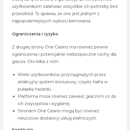
użytkownikom załatwiać wszystkie ich potrzeby bez
przeszkód. To sprawia, że one jest jednym z
najpopularniejszych wyboru kierowania.
Ograniczenia i ryzyko
Z drugiej strony One Casino ma również pewne
ograniczenia i potencjalnie niebezpieczne cechy dla
gracza. Oto kilka z nich:
Wiele użytkowników, przyciągniętych przez
atrakcyjny system bonusowy, często trafia w
pułapkę hazardu.
Platforma może również zawieść graczom co do
ich zwycięstwa i wygranej.
Stronami One Casino mogą być również
nieuczciwi dostawcy usług płatniczych.
Konkluzja