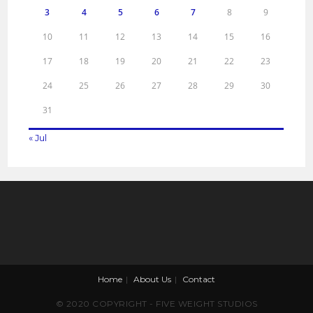
3
4
5
6
7
8
9
10
11
12
13
14
15
16
17
18
19
20
21
22
23
24
25
26
27
28
29
30
31
« Jul
Home
About Us
Contact
© 2020 COPYRIGHT - FIVE WEIGHT STUDIOS