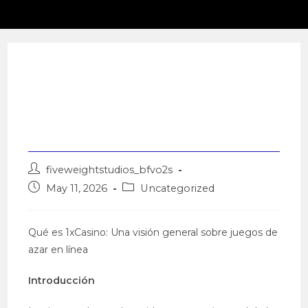
Qué es 1xCasino: una
visión general sobre
juegos de azar en línea
Post
fiveweightstudios_bfvo2s
author:
Post
Post
May 11, 2026
Uncategorized
published:
category:
Qué es 1xCasino: Una visión general sobre juegos de
azar en línea
Introducción