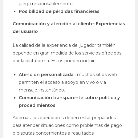
juega responsablemente.
Posibilidad de pérdidas financieras
Comunicación y atención al cliente: Experiencias
del usuario
La calidad de la experiencia del jugador también
depende en gran medida de los servicios ofrecidos
por la plataforma. Estos pueden incluir:
Atención personalizada
: muchos sitios web
permiten el acceso a apoyo en vivo o via
mensaje instantáneo.
Comunicación transparente sobre política y
procedimientos
Además, los operadores deben estar preparados
para atender situaciones como problemas de pago
o disputas concernientes a resultados.