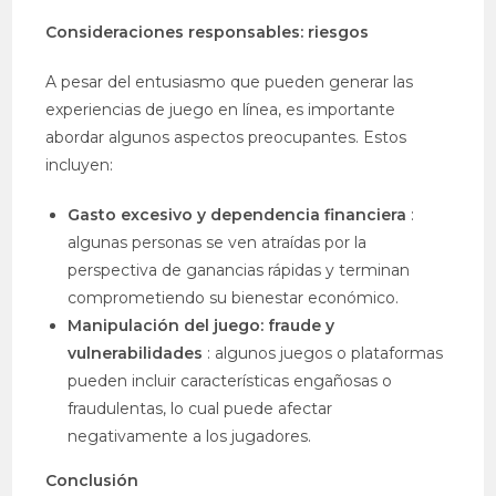
Consideraciones responsables: riesgos
A pesar del entusiasmo que pueden generar las
experiencias de juego en línea, es importante
abordar algunos aspectos preocupantes. Estos
incluyen:
Gasto excesivo y dependencia financiera
:
algunas personas se ven atraídas por la
perspectiva de ganancias rápidas y terminan
comprometiendo su bienestar económico.
Manipulación del juego: fraude y
vulnerabilidades
: algunos juegos o plataformas
pueden incluir características engañosas o
fraudulentas, lo cual puede afectar
negativamente a los jugadores.
Conclusión