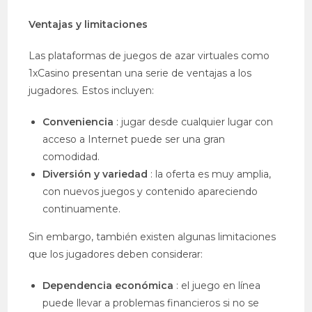
Ventajas y limitaciones
Las plataformas de juegos de azar virtuales como
1xCasino presentan una serie de ventajas a los
jugadores. Estos incluyen:
Conveniencia
: jugar desde cualquier lugar con
acceso a Internet puede ser una gran
comodidad.
Diversión y variedad
: la oferta es muy amplia,
con nuevos juegos y contenido apareciendo
continuamente.
Sin embargo, también existen algunas limitaciones
que los jugadores deben considerar:
Dependencia económica
: el juego en línea
puede llevar a problemas financieros si no se