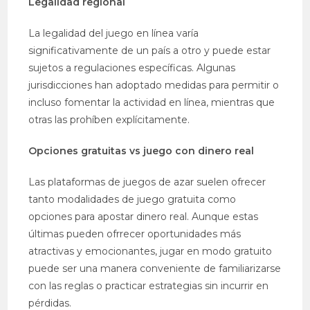
Legalidad regional
La legalidad del juego en línea varía
significativamente de un país a otro y puede estar
sujetos a regulaciones específicas. Algunas
jurisdicciones han adoptado medidas para permitir o
incluso fomentar la actividad en línea, mientras que
otras las prohíben explícitamente.
Opciones gratuitas vs juego con dinero real
Las plataformas de juegos de azar suelen ofrecer
tanto modalidades de juego gratuita como
opciones para apostar dinero real. Aunque estas
últimas pueden ofrrecer oportunidades más
atractivas y emocionantes, jugar en modo gratuito
puede ser una manera conveniente de familiarizarse
con las reglas o practicar estrategias sin incurrir en
pérdidas.