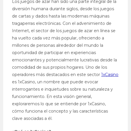
Los juegos de azar han sido una parte integral de la
diversión humana durante siglos, desde los juegos
de cartas y dados hasta las modernas máquinas
tragaperras electrónicas. Con el advenimiento de
Internet, el sector de los juegos de azar en línea se
ha vuelto cada vez más popular, ofreciendo a
millones de personas alrededor del mundo la
oportunidad de participar en experiencias
emocionantes y potencialmente lucrativas desde la
comodidad de sus propios hogares. Uno de los
operadores más destacados en este sector
1xCasino
es 1xCasino, un nombre que puede evocar
interrogantes e inquietudes sobre su naturaleza y
funcionamiento. En esta visión general,
exploraremos lo que se entiende por 1xCasino,
cómo funciona el concepto y las características
clave asociadas a él.