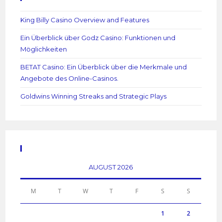
King Billy Casino Overview and Features
Ein Überblick über Godz Casino: Funktionen und
Möglichkeiten
BETAT Casino: Ein Überblick über die Merkmale und
Angebote des Online-Casinos.
Goldwins Winning Streaks and Strategic Plays
Calendar
AUGUST 2026
M
T
W
T
F
S
S
1
2