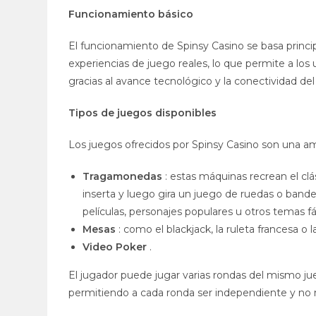
Funcionamiento básico
El funcionamiento de Spinsy Casino se basa princi
experiencias de juego reales, lo que permite a los 
gracias al avance tecnológico y la conectividad del
Tipos de juegos disponibles
Los juegos ofrecidos por Spinsy Casino son una am
Tragamonedas
: estas máquinas recrean el cl
inserta y luego gira un juego de ruedas o bande
películas, personajes populares u otros temas fá
Mesas
: como el blackjack, la ruleta francesa o 
Video Poker
.
El jugador puede jugar varias rondas del mismo ju
permitiendo a cada ronda ser independiente y no n