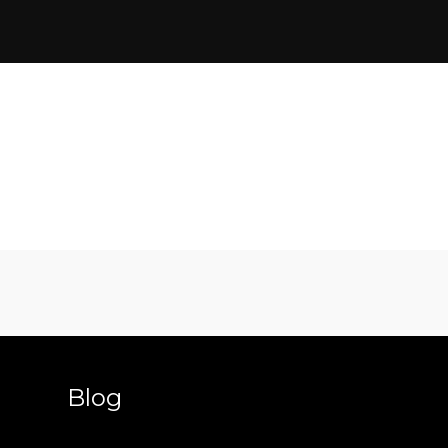
Skip
to
content
Blog