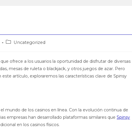
ino y cómo funciona?
Post
Uncategorized
category:
que ofrece a los usuarios la oportunidad de disfrutar de diversas
s, mesas de ruleta o blackjack, y otros juegos de azar. Pero
este artículo, exploraremos las características clave de Spinsy
el mundo de los casinos en línea. Con la evolución continua de
varias empresas han desarrollado plataformas similares que
Spinsy
icional en los casinos físicos.