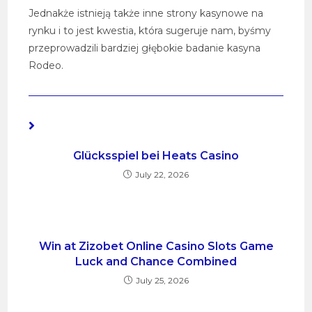
Jednakże istnieją także inne strony kasynowe na
rynku i to jest kwestia, która sugeruje nam, byśmy
przeprowadzili bardziej głębokie badanie kasyna
Rodeo.
YOU MIGHT ALSO LIKE
Glücksspiel bei Heats Casino
July 22, 2026
Win at Zizobet Online Casino Slots Game
Luck and Chance Combined
July 25, 2026