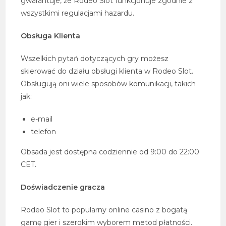
gwarantuje, że Rodeo Slot funkcjonuje zgodnie z
wszystkimi regulacjami hazardu.
Obsługa Klienta
Wszelkich pytań dotyczących gry możesz
skierować do działu obsługi klienta w Rodeo Slot.
Obsługują oni wiele sposobów komunikacji, takich
jak:
e-mail
telefon
Obsada jest dostępna codziennie od 9:00 do 22:00
CET.
Doświadczenie gracza
Rodeo Slot to popularny online casino z bogatą
gamę gier i szerokim wyborem metod płatności.