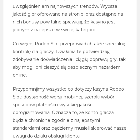
uwzględnieniem najnowszych trendów. Wyższa
jakość gier oferowane na stronie, oraz dostępne na
nich bonusy powitalne sprawiają, że kasyno jest
jednym z najlepsze w swojej kategorii.
Co więcej Rodeo Slot przeprowadził także specjalną
kontrolę dla graczy. Działania te potwierdzają
zdobywanie doświadczenia i ciągłą poprawę gry, tak
aby mogli oni cieszyć się bezpiecznym hazardem
online.
Przypomnijmy wszystko co dotyczy kasyna Rodeo
Slot: dostępność wersji mobilnej, szeroki wybór
sposobów płatności i wysokiej jakości
oprogramowania. Oznacza to, że konto gracza
będzie chronione zgodnie z najlepszymi
standardami oraz będziemy musieli skierować nasze
uwagi do działu obsługi klienta.