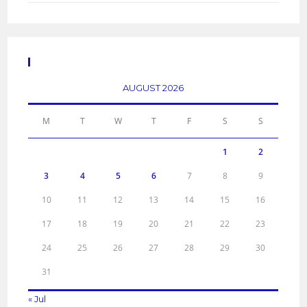
Calendar
AUGUST 2026
M
T
W
T
F
S
S
1
2
3
4
5
6
7
8
9
10
11
12
13
14
15
16
17
18
19
20
21
22
23
24
25
26
27
28
29
30
31
« Jul