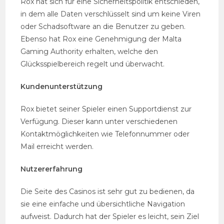
Rox hat sich für eine Sicherheitspolitik entschieden,
in dem alle Daten verschlüsselt sind um keine Viren
oder Schadsoftware an die Benutzer zu geben.
Ebenso hat Rox eine Genehmigung der Malta
Gaming Authority erhalten, welche den
Glücksspielbereich regelt und überwacht.
Kundenunterstützung
Rox bietet seiner Spieler einen Supportdienst zur
Verfügung. Dieser kann unter verschiedenen
Kontaktmöglichkeiten wie Telefonnummer oder
Mail erreicht werden.
Nutzererfahrung
Die Seite des Casinos ist sehr gut zu bedienen, da
sie eine einfache und übersichtliche Navigation
aufweist. Dadurch hat der Spieler es leicht, sein Ziel