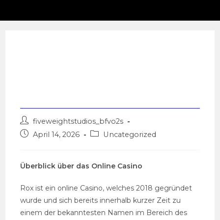
Rox – Der Slotmaschine
König der Gewinne und
Verluste
Post
fiveweightstudios_bfvo2s
author:
Post
Post
April 14, 2026
Uncategorized
published:
category:
Überblick über das Online Casino
Rox ist ein online Casino, welches 2018 gegründet
wurde und sich bereits innerhalb kurzer Zeit zu
einem der bekanntesten Namen im Bereich des