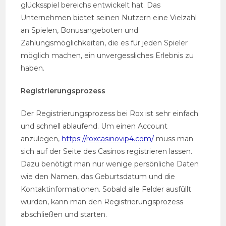
glücksspiel bereichs entwickelt hat. Das
Unternehmen bietet seinen Nutzern eine Vielzahl
an Spielen, Bonusangeboten und
Zahlungsmöglichkeiten, die es für jeden Spieler
möglich machen, ein unvergessliches Erlebnis zu
haben.
Registrierungsprozess
Der Registrierungsprozess bei Rox ist sehr einfach
und schnell ablaufend. Um einen Account
anzulegen,
https://roxcasinovip4.com/
muss man
sich auf der Seite des Casinos registrieren lassen.
Dazu benötigt man nur wenige persönliche Daten
wie den Namen, das Geburtsdatum und die
Kontaktinformationen. Sobald alle Felder ausfüllt
wurden, kann man den Registrierungsprozess
abschließen und starten.