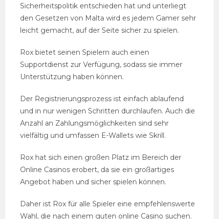
Sicherheitspolitik entschieden hat und unterliegt
den Gesetzen von Malta wird es jedem Gamer sehr
leicht gemacht, auf der Seite sicher zu spielen.
Rox bietet seinen Spielern auch einen
Supportdienst zur Verfügung, sodass sie immer
Unterstützung haben können.
Der Registrierungsprozess ist einfach ablaufend
und in nur wenigen Schritten durchlaufen. Auch die
Anzahl an Zahlungsmöglichkeiten sind sehr
vielfältig und umfassen E-Wallets wie Skrill.
Rox hat sich einen großen Platz im Bereich der
Online Casinos erobert, da sie ein großartiges
Angebot haben und sicher spielen können.
Daher ist Rox für alle Spieler eine empfehlenswerte
Wahl, die nach einem guten online Casino suchen.