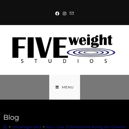
Skip
to
content
MENU
Blog
>
Uncategorized
>
Rox – Der Slotmaschine König der Gewinne 