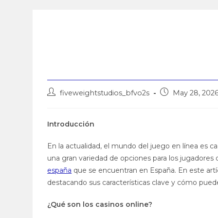
Sitios de juego en 
jugadores españole
Post
Post
fiveweightstudios_bfvo2s
May 28, 202
author:
published:
Introducción
En la actualidad, el mundo del juego en línea es c
una gran variedad de opciones para los jugadores
españa
que se encuentran en España. En este artí
destacando sus características clave y cómo puede
¿Qué son los casinos online?