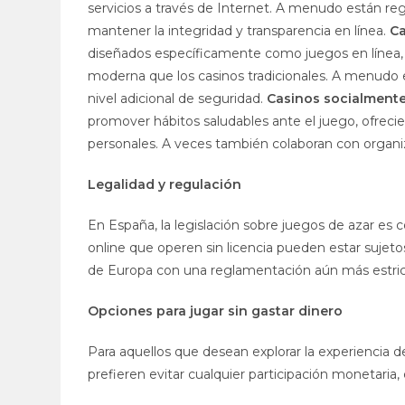
servicios a través de Internet. A menudo están r
mantener la integridad y transparencia en línea.
Ca
diseñados específicamente como juegos en línea,
moderna que los casinos tradicionales. A menudo 
nivel adicional de seguridad.
Casinos socialmente
promover hábitos saludables ante el juego, ofrecie
personales. A veces también colaboran con organi
Legalidad y regulación
En España, la legislación sobre juegos de azar es
online que operen sin licencia pueden estar sujeto
de Europa con una reglamentación aún más estric
Opciones para jugar sin gastar dinero
Para aquellos que desean explorar la experiencia 
prefieren evitar cualquier participación monetaria, 