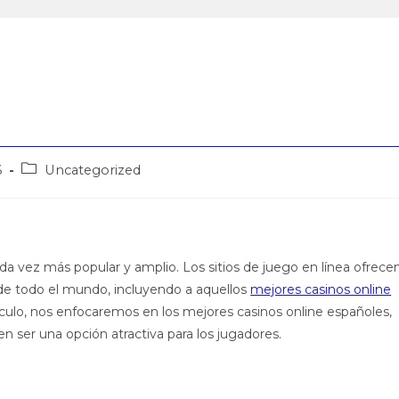
línea destacados para
s.
Post
6
Uncategorized
category:
ada vez más popular y amplio. Los sitios de juego en línea ofrece
 de todo el mundo, incluyendo a aquellos
mejores casinos online
culo, nos enfocaremos en los mejores casinos online españoles,
n ser una opción atractiva para los jugadores.