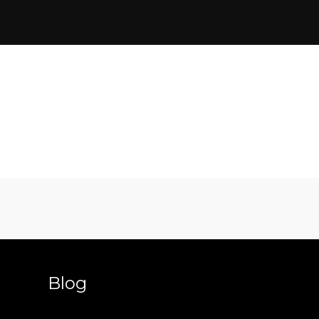
Skip
to
content
Blog