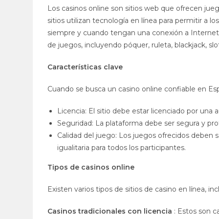
Los casinos online son sitios web que ofrecen jueg
sitios utilizan tecnología en línea para permitir a
siempre y cuando tengan una conexión a Internet 
de juegos, incluyendo póquer, ruleta, blackjack, sl
Características clave
Cuando se busca un casino online confiable en Es
Licencia: El sitio debe estar licenciado por un
Seguridad: La plataforma debe ser segura y prot
Calidad del juego: Los juegos ofrecidos deben 
igualitaria para todos los participantes.
Tipos de casinos online
Existen varios tipos de sitios de casino en línea, in
Casinos tradicionales con licencia
: Estos son c