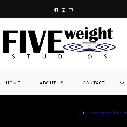
HOME
ABOUT US
CONTACT
>
Uncategorized
>
Sit