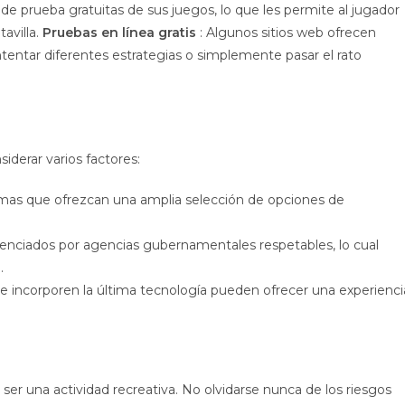
de prueba gratuitas de sus juegos, lo que les permite al jugador
avilla.
Pruebas en línea gratis
: Algunos sitios web ofrecen
 intentar diferentes estrategias o simplemente pasar el rato
iderar varios factores:
rmas que ofrezcan una amplia selección de opciones de
 licenciados por agencias gubernamentales respetables, lo cual
.
e incorporen la última tecnología pueden ofrecer una experienci
ser una actividad recreativa. No olvidarse nunca de los riesgos