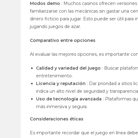
Modos demo
: Muchos casinos ofrecen versiones 
familiarizarse con las mecánicas sin gastar una cent
dinero ficticio para jugar. Esto puede ser útil para
jugando juegos de azar.
Comparativo entre opciones
Al evaluar las mejores opciones, es importante cons
Calidad y variedad del juego
: Buscar platafo
entretenimiento.
Licencia y reputación
: Dar prioridad a sitios
indica un alto nivel de seguridad y transparencia
Uso de tecnología avanzada
: Plataformas qu
más inmersiva y segura.
Consideraciones éticas
Es importante recordar que el juego en línea debe 