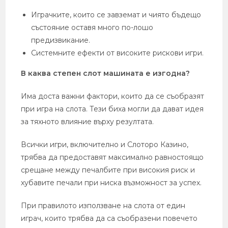
Играчките, които се завземат и чиято бъдещо
състояние оставя много по-лошо
предизвикание.
Системните ефекти от високите рискови игри.
В каква степен слот машината е изгодна?
Има доста важни фактори, които да се съобразят
при игра на слота. Тези биха могли да дават идея
за тяхното влияние върху резултата.
Всички игри, включително и Слоторо Казино,
трябва да предоставят максимално равностоящо
срещане между печалбите при високия риск и
хубавите печали при ниска възможност за успех.
При правилото използване на слота от един
играч, които трябва да са съобразени повечето