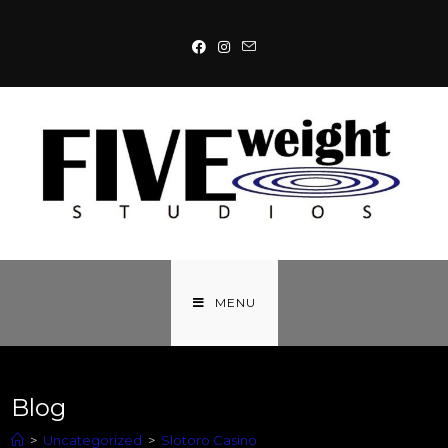
Skip
to
content
MENU
Blog
>
Uncategorized
>
Slotoro Casino