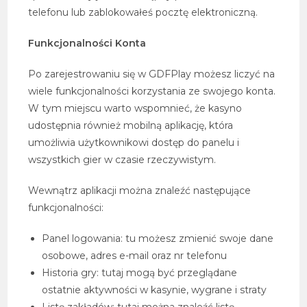
telefonu lub zablokowałeś pocztę elektroniczną.
Funkcjonalności Konta
Po zarejestrowaniu się w GDFPlay możesz liczyć na
wiele funkcjonalności korzystania ze swojego konta.
W tym miejscu warto wspomnieć, że kasyno
udostępnia również mobilną aplikację, która
umożliwia użytkownikowi dostęp do panelu i
wszystkich gier w czasie rzeczywistym.
Wewnątrz aplikacji można znaleźć następujące
funkcjonalności:
Panel logowania: tu możesz zmienić swoje dane
osobowe, adres e-mail oraz nr telefonu
Historia gry: tutaj mogą być przeglądane
ostatnie aktywności w kasynie, wygrane i straty