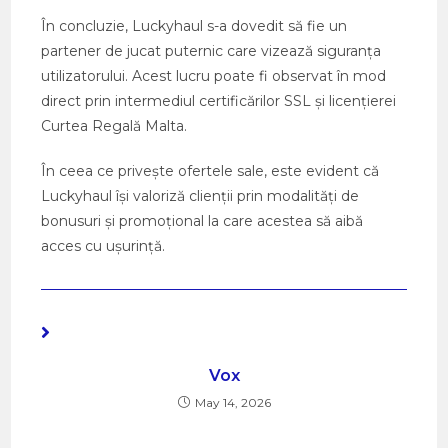
În concluzie, Luckyhaul s-a dovedit să fie un
partener de jucat puternic care vizează siguranța
utilizatorului. Acest lucru poate fi observat în mod
direct prin intermediul certificărilor SSL și licențierei
Curtea Regală Malta.
În ceea ce privește ofertele sale, este evident că
Luckyhaul își valoriză clienții prin modalități de
bonusuri și promoțional la care acestea să aibă
acces cu ușurință.
YOU MIGHT ALSO LIKE
Vox
May 14, 2026