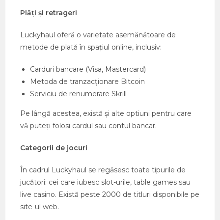
Plăți și retrageri
Luckyhaul oferă o varietate asemănătoare de
metode de plată în spațiul online, inclusiv:
Carduri bancare (Visa, Mastercard)
Metoda de tranzacționare Bitcoin
Serviciu de renumerare Skrill
Pe lângă acestea, există și alte optiuni pentru care
vă puteți folosi cardul sau contul bancar.
Categorii de jocuri
În cadrul Luckyhaul se regăsesc toate tipurile de
jucători: cei care iubesc slot-urile, table games sau
live casino. Există peste 2000 de titluri disponibile pe
site-ul web.