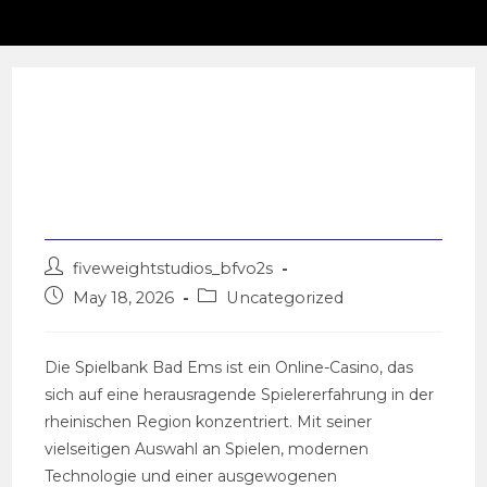
Spielbank Bad Ems: Ein
Glücksspiel-Erlebnis in
Rheinland-Pfalz
Post
fiveweightstudios_bfvo2s
author:
Post
Post
May 18, 2026
Uncategorized
published:
category:
Die Spielbank Bad Ems ist ein Online-Casino, das
sich auf eine herausragende Spielererfahrung in der
rheinischen Region konzentriert. Mit seiner
vielseitigen Auswahl an Spielen, modernen
Technologie und einer ausgewogenen