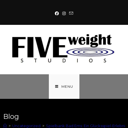
Skip
to
content
MENU
Blog
>
Uncategorized
>
Spielbank Bad Ems: Ein Glücksspiel-Erlebnis 