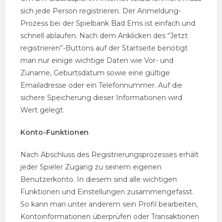
sich jede Person registrieren. Der Anmeldung-
Prozess bei der Spielbank Bad Ems ist einfach und
schnell ablaufen. Nach dem Anklicken des “Jetzt
registrieren”-Buttons auf der Startseite benötigt
man nur einige wichtige Daten wie Vor- und
Zuname, Geburtsdatum sowie eine gültige
Emailadresse oder ein Telefonnummer. Auf die
sichere Speicherung dieser Informationen wird
Wert gelegt.
Konto-Funktionen
Nach Abschluss des Registrierungsprozesses erhält
jeder Spieler Zugang zu seinem eigenen
Benutzerkonto. In diesem sind alle wichtigen
Funktionen und Einstellungen zusammengefasst.
So kann man unter anderem sein Profil bearbeiten,
Kontoinformationen überprüfen oder Transaktionen