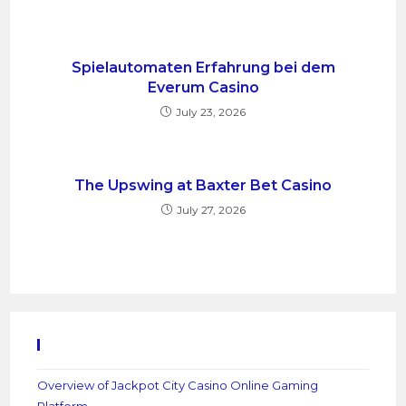
Spielautomaten Erfahrung bei dem
Everum Casino
July 23, 2026
The Upswing at Baxter Bet Casino
July 27, 2026
Recent Posts
Overview of Jackpot City Casino Online Gaming