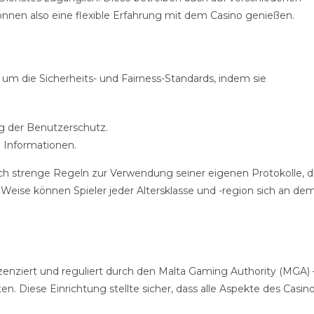
önnen also eine flexible Erfahrung mit dem Casino genießen.
 die Sicherheits- und Fairness-Standards, indem sie
g der Benutzerschutz.
e Informationen.
h strenge Regeln zur Verwendung seiner eigenen Protokolle, d
Weise können Spieler jeder Altersklasse und -region sich an de
zenziert und reguliert durch den Malta Gaming Authority (MGA) 
n. Diese Einrichtung stellte sicher, dass alle Aspekte des Casin