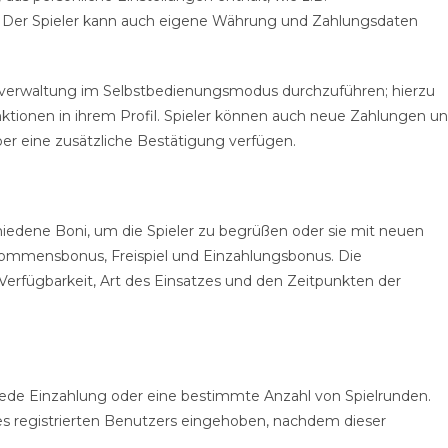
. Der Spieler kann auch eigene Währung und Zahlungsdaten
toverwaltung im Selbstbedienungsmodus durchzuführen; hierzu
ktionen in ihrem Profil. Spieler können auch neue Zahlungen u
er eine zusätzliche Bestätigung verfügen.
edene Boni, um die Spieler zu begrüßen oder sie mit neuen
ommensbonus, Freispiel und Einzahlungsbonus. Die
Verfügbarkeit, Art des Einsatzes und den Zeitpunkten der
 jede Einzahlung oder eine bestimmte Anzahl von Spielrunden.
es registrierten Benutzers eingehoben, nachdem dieser