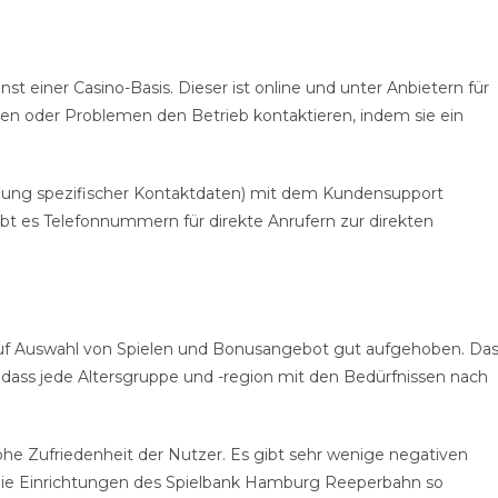
t einer Casino-Basis. Dieser ist online und unter Anbietern für
ragen oder Problemen den Betrieb kontaktieren, indem sie ein
ndung spezifischer Kontaktdaten) mit dem Kundensupport
bt es Telefonnummern für direkte Anrufern zur direkten
g auf Auswahl von Spielen und Bonusangebot gut aufgehoben. Da
t, dass jede Altersgruppe und -region mit den Bedürfnissen nach
he Zufriedenheit der Nutzer. Es gibt sehr wenige negativen
die Einrichtungen des Spielbank Hamburg Reeperbahn so