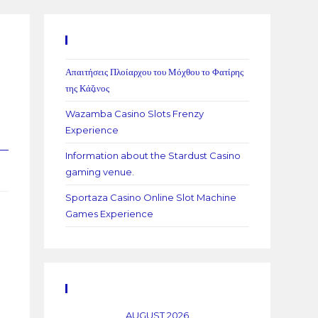
Recent Posts
Απαιτήσεις Πλοίαρχου του Μόχθου το Φατίρης
της Κάζινος
Wazamba Casino Slots Frenzy
Experience
Information about the Stardust Casino
gaming venue.
Sportaza Casino Online Slot Machine
Games Experience
Calendar
AUGUST 2026