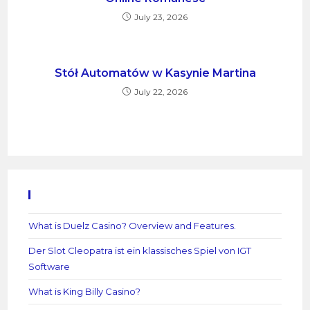
July 23, 2026
Stół Automatów w Kasynie Martina
July 22, 2026
Recent Posts
What is Duelz Casino? Overview and Features.
Der Slot Cleopatra ist ein klassisches Spiel von IGT
Software
What is King Billy Casino?