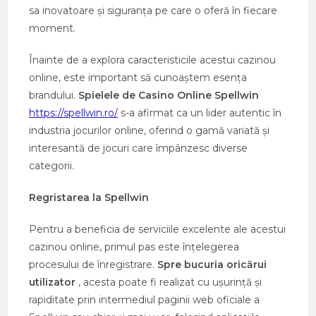
sa inovatoare și siguranța pe care o oferă în fiecare
moment.
Înainte de a explora caracteristicile acestui cazinou
online, este important să cunoaștem esența
brandului.
Spielele de Casino Online Spellwin
https://spellwin.ro/
s-a afirmat ca un lider autentic în
industria jocurilor online, oferind o gamă variată și
interesantă de jocuri care împânzesc diverse
categorii.
Regristarea la Spellwin
Pentru a beneficia de serviciile excelente ale acestui
cazinou online, primul pas este înțelegerea
procesului de înregistrare.
Spre bucuria oricărui
utilizator
, acesta poate fi realizat cu ușurință și
rapiditate prin intermediul paginii web oficiale a