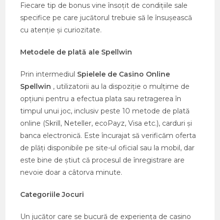
Fiecare tip de bonus vine însoțit de condițiile sale
specifice pe care jucătorul trebuie să le însușească
cu atenție și curiozitate.
Metodele de plată ale Spellwin
Prin intermediul
Spielele de Casino Online
Spellwin
, utilizatorii au la dispoziție o mulțime de
opțiuni pentru a efectua plata sau retragerea în
timpul unui joc, inclusiv peste 10 metode de plată
online (Skrill, Neteller, ecoPayz, Visa etc.), carduri și
banca electronică. Este încurajat să verificăm oferta
de plăți disponibile pe site-ul oficial sau la mobil, dar
este bine de știut că procesul de înregistrare are
nevoie doar a câtorva minute.
Categoriile Jocuri
Un jucător care se bucură de experiența de casino