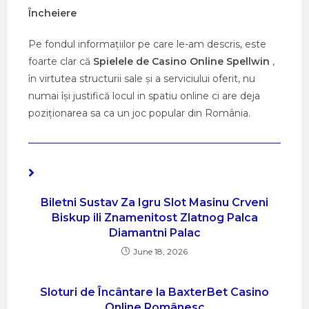
Încheiere
Pe fondul informațiilor pe care le-am descris, este
foarte clar că
Spielele de Casino Online Spellwin
,
în virtutea structurii sale și a serviciului oferit, nu
numai își justifică locul in spatiu online ci are deja
poziționarea sa ca un joc popular din România.
YOU MIGHT ALSO LIKE
Biletni Sustav Za Igru Slot Masinu Crveni
Biskup ili Znamenitost Zlatnog Palca
Diamantni Palac
June 18, 2026
Sloturi de Încântare la BaxterBet Casino
Online Românesc