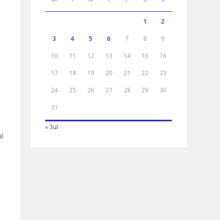
1
2
3
4
5
6
7
8
9
10
11
12
13
14
15
16
17
18
19
20
21
22
23
24
25
26
27
28
29
30
31
« Jul
al