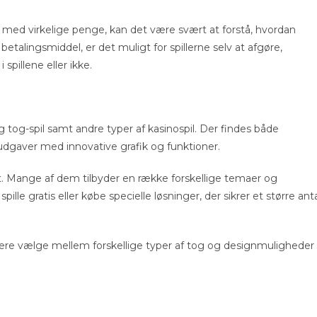
le med virkelige penge, kan det være svært at forstå, hvordan
alingsmiddel, er det muligt for spillerne selv at afgøre,
spillene eller ikke.
g tog-spil samt andre typer af kasinospil. Der findes både
e udgaver med innovative grafik og funktioner.
t. Mange af dem tilbyder en række forskellige temaer og
le gratis eller købe specielle løsninger, der sikrer et større ant
llere vælge mellem forskellige typer af tog og designmuligheder