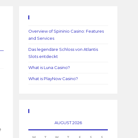
Recent Posts
Overview of Spininio Casino: Features
and Services
Das legendäre Schloss von Atlantis
Slots entdeckt
What is Luna Casino?
What is PlayNow Casino?
Calendar
AUGUST 2026
e
M
T
W
T
F
S
S