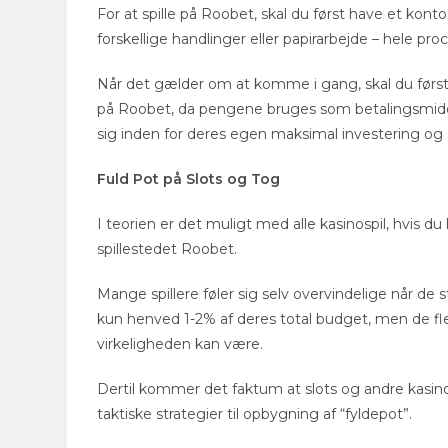
For at spille på Roobet, skal du først have et ko
forskellige handlinger eller papirarbejde – hele pr
Når det gælder om at komme i gang, skal du førs
på Roobet, da pengene bruges som betalingsmiddel
sig inden for deres egen maksimal investering og 
Fuld Pot på Slots og Tog
I teorien er det muligt med alle kasinospil, hvis du
spillestedet Roobet.
Mange spillere føler sig selv overvindelige når de s
kun henved 1-2% af deres total budget, men de fles
virkeligheden kan være.
Dertil kommer det faktum at slots og andre kasin
taktiske strategier til opbygning af “fyldepot”.