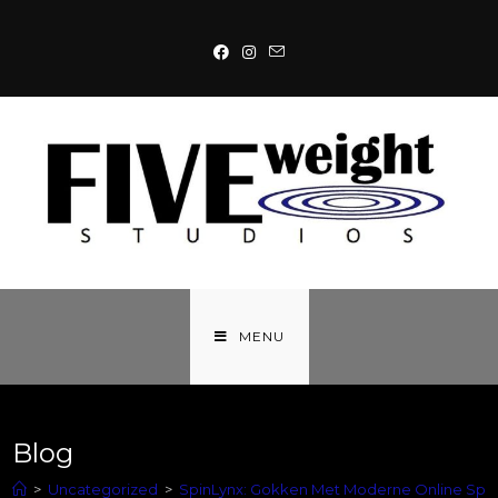
Skip
to
content
MENU
Blog
>
Uncategorized
>
SpinLynx: Gokken Met Moderne Online Spel