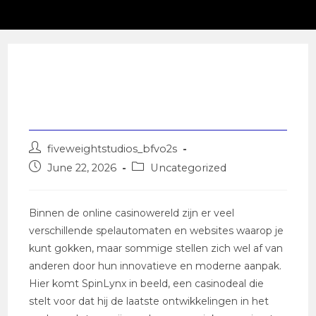
SpinLynx: Gokken Met
Moderne Online Spellen
Post
fiveweightstudios_bfvo2s
author:
Post
Post
June 22, 2026
Uncategorized
published:
category:
Binnen de online casinowereld zijn er veel
verschillende spelautomaten en websites waarop je
kunt gokken, maar sommige stellen zich wel af van
anderen door hun innovatieve en moderne aanpak.
Hier komt SpinLynx in beeld, een casinodeal die
stelt voor dat hij de laatste ontwikkelingen in het