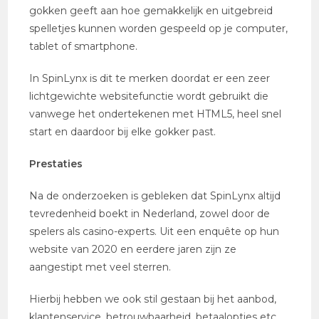
gokken geeft aan hoe gemakkelijk en uitgebreid
spelletjes kunnen worden gespeeld op je computer,
tablet of smartphone.
In SpinLynx is dit te merken doordat er een zeer
lichtgewichte websitefunctie wordt gebruikt die
vanwege het ondertekenen met HTML5, heel snel
start en daardoor bij elke gokker past.
Prestaties
Na de onderzoeken is gebleken dat SpinLynx altijd
tevredenheid boekt in Nederland, zowel door de
spelers als casino-experts. Uit een enquête op hun
website van 2020 en eerdere jaren zijn ze
aangestipt met veel sterren.
Hierbij hebben we ook stil gestaan bij het aanbod,
klantenservice, betrouwbaarheid, betaalopties etc.,