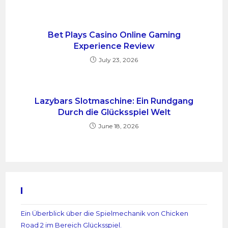
Bet Plays Casino Online Gaming
Experience Review
July 23, 2026
Lazybars Slotmaschine: Ein Rundgang
Durch die Glücksspiel Welt
June 18, 2026
Recent Posts
Ein Überblick über die Spielmechanik von Chicken
Road 2 im Bereich Glücksspiel.