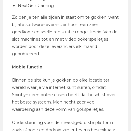
NextGen Gaming
Zo ben je ten alle tijden in staat om te gokken, want
bij alle software-leverancier hoort een zeer
goedkope en snelle registratie mogelijkheid. Van de
slot machines tot en met video pokerspelletjes
worden door deze leveranciers elk maand
gepubliceerd.
Mobielfunctie
Binnen de site kun je gokken op elke locatie ter
wereld waar je via internet kunt surfen, omdat
SpinLynx een online casino heeft dat beschikt over
het beste systeem. Men hecht zeer veel
waardering aan deze vorm van gokspelletjes.
Ondersteuning voor de meestgebruikte platform
zoals iPhone en Android zijn er tevens beschikbaar.