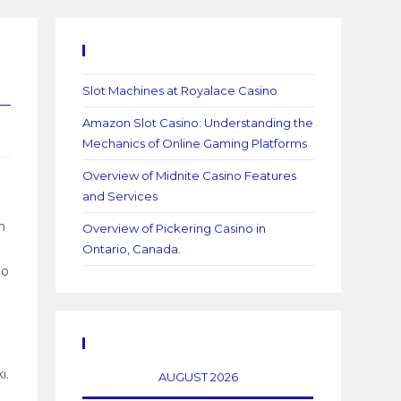
Recent Posts
Slot Machines at Royalace Casino
Amazon Slot Casino: Understanding the
Mechanics of Online Gaming Platforms
Overview of Midnite Casino Features
and Services
h
Overview of Pickering Casino in
Ontario, Canada.
po
Calendar
i.
AUGUST 2026