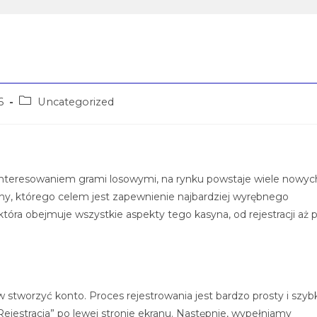
ywka dla Wszystkich
Post
6
Uncategorized
category:
interesowaniem grami losowymi, na rynku powstaje wiele nowyc
iny, którego celem jest zapewnienie najbardziej wyrębnego
tóra obejmuje wszystkie aspekty tego kasyna, od rejestracji aż 
stworzyć konto. Proces rejestrowania jest bardzo prosty i szybk
Rejestracja” po lewej stronie ekranu. Następnie, wypełniamy