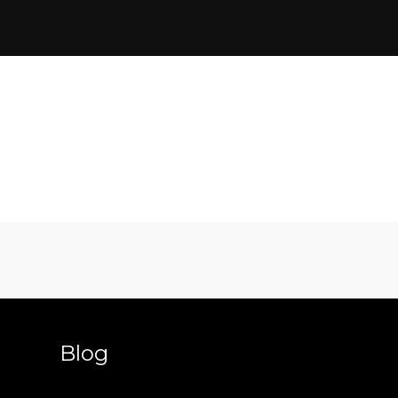
Skip
to
content
Blog