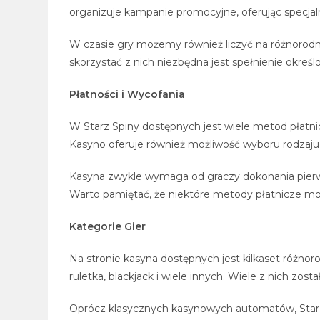
organizuje kampanie promocyjne, oferując specjaln
W czasie gry możemy również liczyć na różnorodn
skorzystać z nich niezbędna jest spełnienie okre
Płatności i Wycofania
W Starz Spiny dostępnych jest wiele metod płatnic
Kasyno oferuje również możliwość wyboru rodzaju
Kasyna zwykle wymaga od graczy dokonania pie
Warto pamiętać, że niektóre metody płatnicze mo
Kategorie Gier
Na stronie kasyna dostępnych jest kilkaset różnoro
ruletka, blackjack i wiele innych. Wiele z nich z
Oprócz klasycznych kasynowych automatów, Starz S