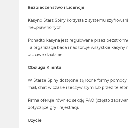
Bezpieczeństwo i Licencje
Kasyno Starz Spiny korzysta z systemu szyfrowan
nieuprawnionych.
Ponadto kasyna jest regulowane przez bezstronne 
Ta organizacja bada i nadzoruje wszystkie kasyn
uczciwe działanie.
Obsługa Klienta
W Starze Spiny dostępne są różne formy pomocy d
mail, chat w czasie rzeczywistym lub przez telefon
Firma oferuje również sekcję FAQ (często zadawa
dotyczące gry i rejestracji.
Użycie