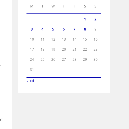
M
T
W
T
F
S
S
1
2
3
4
5
6
7
8
9
10
11
12
13
14
15
16
17
18
19
20
21
22
23
24
25
26
27
28
29
30
y
31
« Jul
et