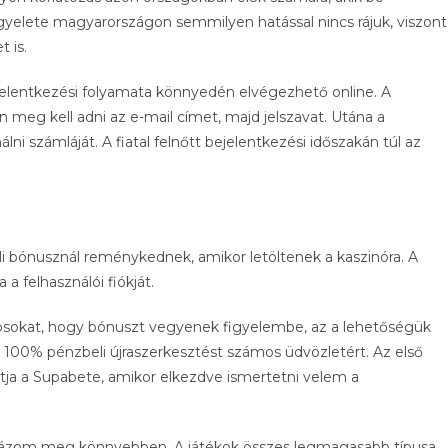
ügyelete magyarországon semmilyen hatással nincs rájuk, viszont
 is.
ejelentkezési folyamata könnyedén elvégezhető online. A
 meg kell adni az e-mail címet, majd jelszavat. Utána a
lni számláját. A fiatal felnőtt bejelentkezési időszakán túl az
li bónusznál reménykednek, amikor letöltenek a kaszinóra. A
a felhasználói fiókját.
ékosokat, hogy bónuszt vegyenek figyelembe, az a lehetőségük
100% pénzbeli újraszerkesztést számos üdvözletért. Az első
ztja a Supabete, amikor elkezdve ismertetni velem a
yarázom meg könnyebben. A játékok összes legmagasabb típusa