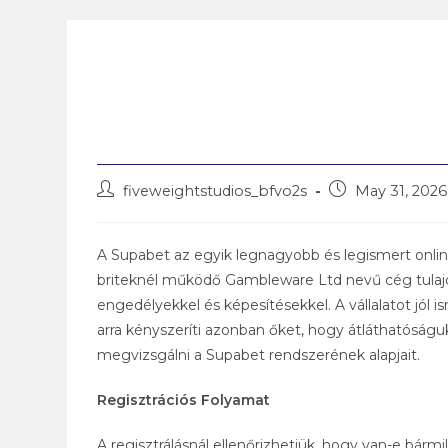
Supabet Bónuszjáté
Szabályai
Post
Post
fiveweightstudios_bfvo2s
May 31, 2026
author:
published:
A Supabet az egyik legnagyobb és legismert online
briteknél működő Gambleware Ltd nevű cég tulajd
engedélyekkel és képesítésekkel. A vállalatot jól 
arra kényszeríti azonban őket, hogy átláthatóságu
megvizsgálni a Supabet rendszerének alapjait.
Regisztrációs Folyamat
A regisztrálásnál ellenőrizhetjük, hogy van-e bárm