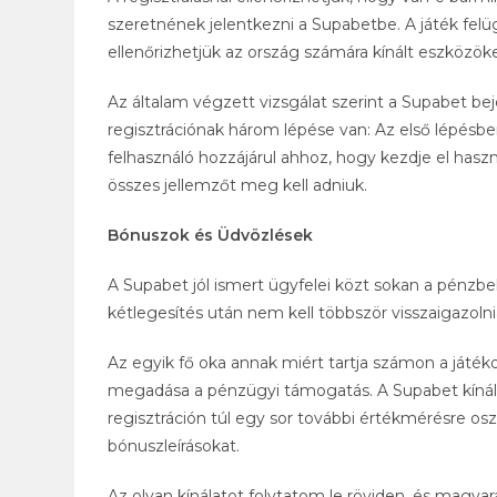
szeretnének jelentkezni a Supabetbe. A játék fel
ellenőrizhetjük az ország számára kínált eszközöket
Az általam végzett vizsgálat szerint a Supabet b
regisztrációnak három lépése van: Az első lépésben
felhasználó hozzájárul ahhoz, hogy kezdje el haszná
összes jellemzőt meg kell adniuk.
Bónuszok és Üdvözlések
A Supabet jól ismert ügyfelei közt sokan a pénzbe
kétlegesítés után nem kell többször visszaigazolnia 
Az egyik fő oka annak miért tartja számon a ját
megadása a pénzügyi támogatás. A Supabet kínál 
regisztráción túl egy sor további értékmérésre os
bónuszleírásokat.
Az olyan kínálatot folytatom le röviden, és mag