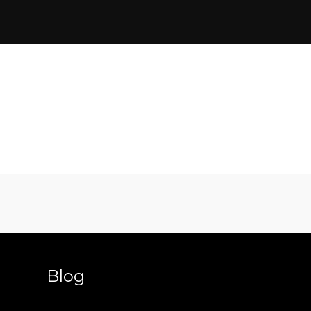
Skip
to
content
Blog