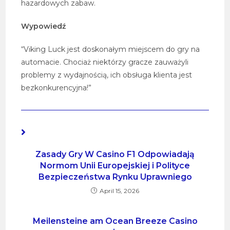
hazardowych zabaw.
Wypowiedź
“Viking Luck jest doskonałym miejscem do gry na
automacie. Chociaż niektórzy gracze zauważyli
problemy z wydajnością, ich obsługa klienta jest
bezkonkurencyjna!”
YOU MIGHT ALSO LIKE
Zasady Gry W Casino F1 Odpowiadają
Normom Unii Europejskiej i Polityce
Bezpieczeństwa Rynku Uprawniego
April 15, 2026
Meilensteine am Ocean Breeze Casino