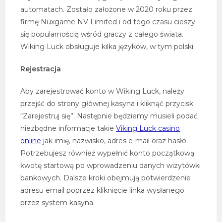
automatach. Zostało założone w 2020 roku przez
firmę Nuxgame NV Limited i od tego czasu cieszy
się popularnością wśród graczy z całego świata.
Wiking Luck obsługuje kilka języków, w tym polski.
Rejestracja
Aby zarejestrować konto w Wiking Luck, należy
przejść do strony głównej kasyna i kliknąć przycisk
“Zarejestruj się”. Następnie będziemy musieli podać
niezbędne informacje takie
Viking Luck casino
online
jak imię, nazwisko, adres e-mail oraz hasło.
Potrzebujesz również wypełnić konto początkową
kwotę startową po wprowadzeniu danych wizytówki
bankowych. Dalsze kroki obejmują potwierdzenie
adresu email poprzez kliknięcie linka wysłanego
przez system kasyna.