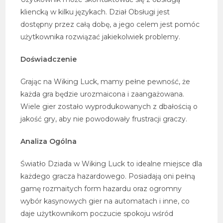
kliencką w kilku językach. Dział Obsługi jest
dostępny przez całą dobę, a jego celem jest pomóc
użytkownika rozwiązać jakiekolwiek problemy.
Doświadczenie
Grając na Wiking Luck, mamy pełne pewność, że
każda gra będzie urozmaicona i zaangażowana.
Wiele gier zostało wyprodukowanych z dbałością o
jakość gry, aby nie powodowały frustracji graczy.
Analiza Ogólna
Światło Dziada w Wiking Luck to idealne miejsce dla
każdego gracza hazardowego. Posiadają oni pełną
gamę rozmaitych form hazardu oraz ogromny
wybór kasynowych gier na automatach i inne, co
daje użytkownikom poczucie spokoju wśród