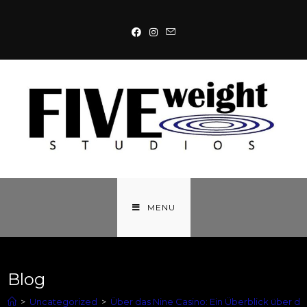
Skip
to
content
MENU
Blog
>
Uncategorized
>
Über das Nine Casino: Ein Überblick über 