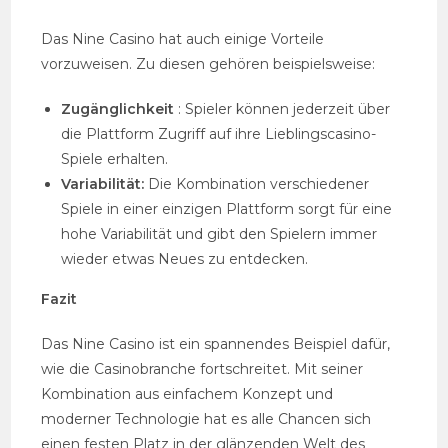
Das Nine Casino hat auch einige Vorteile
vorzuweisen. Zu diesen gehören beispielsweise:
Zugänglichkeit
: Spieler können jederzeit über
die Plattform Zugriff auf ihre Lieblingscasino-
Spiele erhalten.
Variabilität:
Die Kombination verschiedener
Spiele in einer einzigen Plattform sorgt für eine
hohe Variabilität und gibt den Spielern immer
wieder etwas Neues zu entdecken.
Fazit
Das Nine Casino ist ein spannendes Beispiel dafür,
wie die Casinobranche fortschreitet. Mit seiner
Kombination aus einfachem Konzept und
moderner Technologie hat es alle Chancen sich
einen festen Platz in der glänzenden Welt des