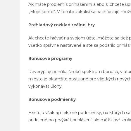
Ak máte problém s prihlásením alebo si chcete upr
„Moje konto“. V tomto zákulisí sa nachádzajú mo
Prehľadový rozklad reálnej hry
Ak chcete hrávať na svojom účte, môžete sa tiež 
všetko správne nastavené a ste sa podarilo prihlási
Bónusové programy
Reveryplay ponúka široké spektrum bónusu, vrátan
miesto je okamžite dostupné pre všetkých nových 
vykonávať úlohy.
Bónusové podmienky
Existujú však aj niektoré podmienky, na ktorých 
pridelené po prvýkrát prihlásení, ale môžu byť zru