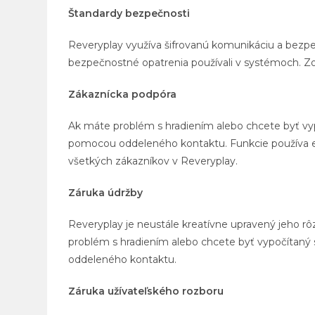
Štandardy bezpečnosti
Reveryplay využíva šifrovanú komunikáciu a bezpe
bezpečnostné opatrenia používali v systémoch. Zob
Zákaznícka podpóra
Ak máte problém s hradiením alebo chcete byť vyp
pomocou oddeleného kontaktu. Funkcie používa e-
všetkých zákazníkov v Reveryplay.
Záruka údržby
Reveryplay je neustále kreatívne upravený jeho rô
problém s hradiením alebo chcete byť vypočítaný
oddeleného kontaktu.
Záruka užívateľského rozboru