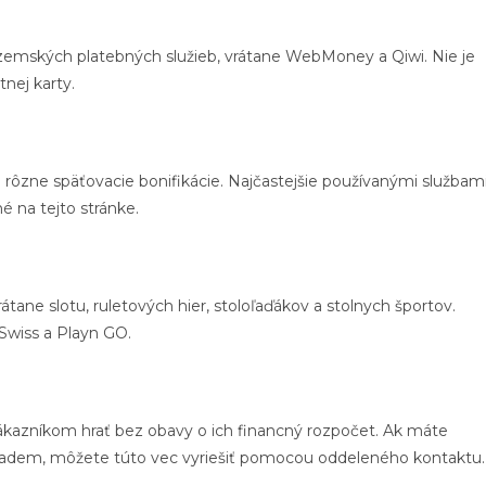
uzemských platebných služieb, vrátane WebMoney a Qiwi. Nie je
nej karty.
rôzne späťovacie bonifikácie. Najčastejšie používanými službam
né na tejto stránke.
átane slotu, ruletových hier, stoloľaďákov a stolnych športov.
Swiss a Playn GO.
ákazníkom hrať bez obavy o ich financný rozpočet. Ak máte
adem, môžete túto vec vyriešiť pomocou oddeleného kontaktu.