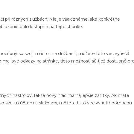
čí pri rôznych službách. Nie je však známe, aké konkrétne
razenie boli dostupné na tejto stránke.
očítaný so svojim účtom a službami, môžete túto vec vyriešiť
mailové odkazy na stránke, tieto možnosti sú tiež dostupné pr
znych nástrolov, takže nový hráč má najlepšie zážitky. Ak máte
 so svojim účtom a službami, môžete túto vec vyriešiť pomocou