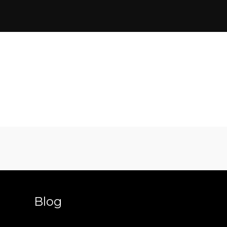
Skip
to
content
Blog