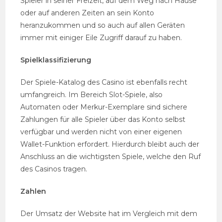
Spieler in seiner Freizeit, auf dem Weg nach Hause
oder auf anderen Zeiten an sein Konto
heranzukommen und so auch auf allen Geräten
immer mit einiger Eile Zugriff darauf zu haben.
Spielklassifizierung
Der Spiele-Katalog des Casino ist ebenfalls recht
umfangreich. Im Bereich Slot-Spiele, also
Automaten oder Merkur-Exemplare sind sichere
Zahlungen für alle Spieler über das Konto selbst
verfügbar und werden nicht von einer eigenen
Wallet-Funktion erfordert. Hierdurch bleibt auch der
Anschluss an die wichtigsten Spiele, welche den Ruf
des Casinos tragen.
Zahlen
Der Umsatz der Website hat im Vergleich mit dem