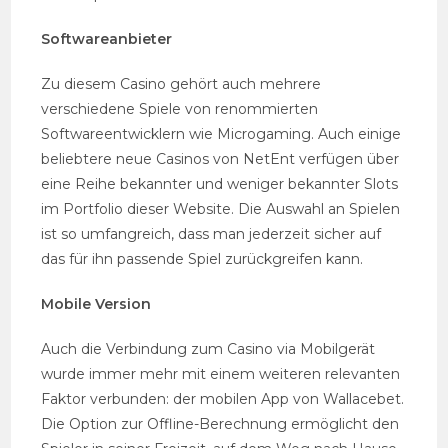
Softwareanbieter
Zu diesem Casino gehört auch mehrere
verschiedene Spiele von renommierten
Softwareentwicklern wie Microgaming. Auch einige
beliebtere neue Casinos von NetEnt verfügen über
eine Reihe bekannter und weniger bekannter Slots
im Portfolio dieser Website. Die Auswahl an Spielen
ist so umfangreich, dass man jederzeit sicher auf
das für ihn passende Spiel zurückgreifen kann.
Mobile Version
Auch die Verbindung zum Casino via Mobilgerät
wurde immer mehr mit einem weiteren relevanten
Faktor verbunden: der mobilen App von Wallacebet.
Die Option zur Offline-Berechnung ermöglicht den