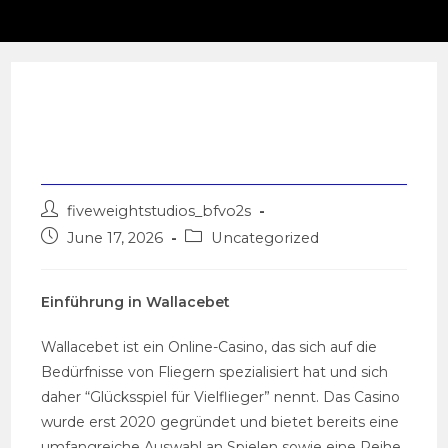
Wallacebet – Glücksspiel
für Vielflieger
Post
fiveweightstudios_bfvo2s
author:
Post
Post
June 17, 2026
Uncategorized
published:
category:
Einführung in Wallacebet
Wallacebet ist ein Online-Casino, das sich auf die
Bedürfnisse von Fliegern spezialisiert hat und sich
daher “Glücksspiel für Vielflieger” nennt. Das Casino
wurde erst 2020 gegründet und bietet bereits eine
umfangreiche Auswahl an Spielen sowie eine Reihe