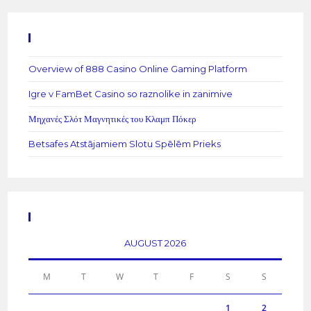
Recent Posts
Overview of 888 Casino Online Gaming Platform
Igre v FamBet Casino so raznolike in zanimive
Μηχανές Σλότ Μαγνητικές του Κλαμπ Πόκερ
Betsafes Atstājamiem Slotu Spēlēm Prieks
Calendar
AUGUST 2026
M
T
W
T
F
S
S
1
2