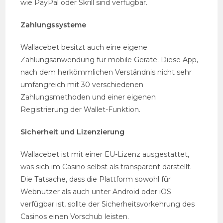
wie PayPal oder Skrill sind verfügbar.
Zahlungssysteme
Wallacebet besitzt auch eine eigene
Zahlungsanwendung für mobile Geräte. Diese App,
nach dem herkömmlichen Verständnis nicht sehr
umfangreich mit 30 verschiedenen
Zahlungsmethoden und einer eigenen
Registrierung der Wallet-Funktion.
Sicherheit und Lizenzierung
Wallacebet ist mit einer EU-Lizenz ausgestattet,
was sich im Casino selbst als transparent darstellt.
Die Tatsache, dass die Plattform sowohl für
Webnutzer als auch unter Android oder iOS
verfügbar ist, sollte der Sicherheitsvorkehrung des
Casinos einen Vorschub leisten.