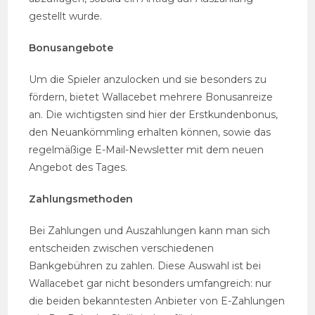
gestellt wurde.
Bonusangebote
Um die Spieler anzulocken und sie besonders zu
fördern, bietet Wallacebet mehrere Bonusanreize
an. Die wichtigsten sind hier der Erstkundenbonus,
den Neuankömmling erhalten können, sowie das
regelmäßige E-Mail-Newsletter mit dem neuen
Angebot des Tages.
Zahlungsmethoden
Bei Zahlungen und Auszahlungen kann man sich
entscheiden zwischen verschiedenen
Bankgebühren zu zahlen. Diese Auswahl ist bei
Wallacebet gar nicht besonders umfangreich: nur
die beiden bekanntesten Anbieter von E-Zahlungen