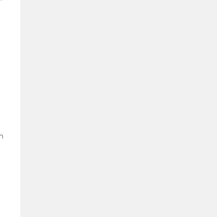
r
e
rm