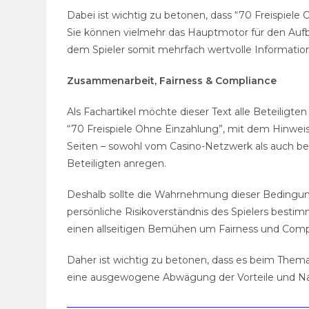
Dabei ist wichtig zu betonen, dass “70 Freispiele
Sie können vielmehr das Hauptmotor für den Aufba
dem Spieler somit mehrfach wertvolle Informatio
Zusammenarbeit, Fairness & Compliance
Als Fachartikel möchte dieser Text alle Beteiligt
“70 Freispiele Ohne Einzahlung”, mit dem Hinweis
Seiten – sowohl vom Casino-Netzwerk als auch be
Beteiligten anregen.
Deshalb sollte die Wahrnehmung dieser Bedingunge
persönliche Risikoverständnis des Spielers besti
einen allseitigen Bemühen um Fairness und Compl
Daher ist wichtig zu betonen, dass es beim Thema
eine ausgewogene Abwägung der Vorteile und N