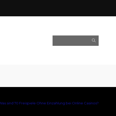
Was sind 70 Freispiele Ohne Einzahlung bei Online Casinos?