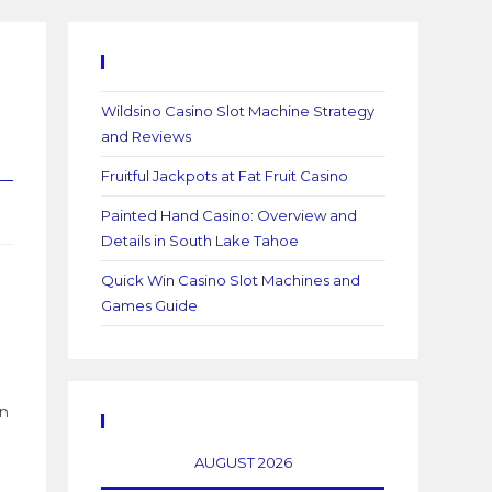
Recent Posts
Wildsino Casino Slot Machine Strategy
and Reviews
Fruitful Jackpots at Fat Fruit Casino
Painted Hand Casino: Overview and
Details in South Lake Tahoe
Quick Win Casino Slot Machines and
Games Guide
en
Calendar
AUGUST 2026