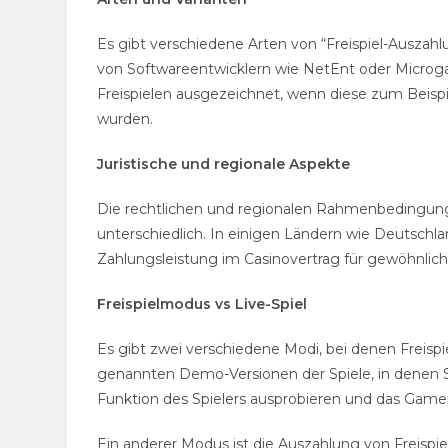
Es gibt verschiedene Arten von “Freispiel-Ausz
von Softwareentwicklern wie NetEnt oder Micro
Freispielen ausgezeichnet, wenn diese zum Beis
wurden.
Juristische und regionale Aspekte
Die rechtlichen und regionalen Rahmenbedingunge
unterschiedlich. In einigen Ländern wie Deutschl
Zahlungsleistung im Casinovertrag für gewöhnlich 
Freispielmodus vs Live-Spiel
Es gibt zwei verschiedene Modi, bei denen Freisp
genannten Demo-Versionen der Spiele, in denen Sp
Funktion des Spielers ausprobieren und das Game
Ein anderer Modus ist die Auszahlung von Freispiel