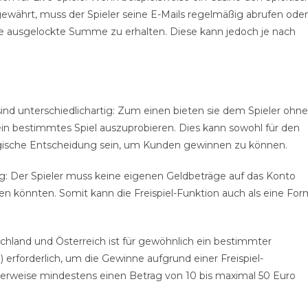
ewährt, muss der Spieler seine E-Mails regelmäßig abrufen ode
e ausgelockte Summe zu erhalten. Diese kann jedoch je nach
sind unterschiedlichartig: Zum einen bieten sie dem Spieler ohn
ein bestimmtes Spiel auszuprobieren. Dies kann sowohl für den
ategische Entscheidung sein, um Kunden gewinnen zu können.
ung: Der Spieler muss keine eigenen Geldbeträge auf das Konto
en könnten. Somit kann die Freispiel-Funktion auch als eine Fo
schland und Österreich ist für gewöhnlich ein bestimmter
erforderlich, um die Gewinne aufgrund einer Freispiel-
erweise mindestens einen Betrag von 10 bis maximal 50 Euro