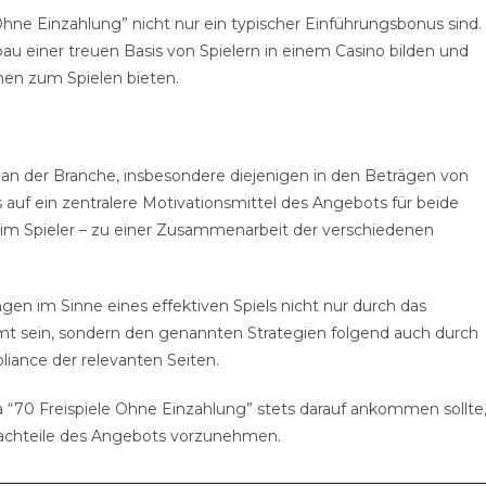
 Ohne Einzahlung” nicht nur ein typischer Einführungsbonus sind.
u einer treuen Basis von Spielern in einem Casino bilden und
nen zum Spielen bieten.
en an der Branche, insbesondere diejenigen in den Beträgen von
 auf ein zentralere Motivationsmittel des Angebots für beide
im Spieler – zu einer Zusammenarbeit der verschiedenen
n im Sinne eines effektiven Spiels nicht nur durch das
mmt sein, sondern den genannten Strategien folgend auch durch
iance der relevanten Seiten.
 “70 Freispiele Ohne Einzahlung” stets darauf ankommen sollte
achteile des Angebots vorzunehmen.