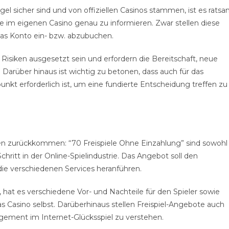
el sicher sind und von offiziellen Casinos stammen, ist es ratsa
 im eigenen Casino genau zu informieren. Zwar stellen diese
das Konto ein- bzw. abzubuchen.
Risiken ausgesetzt sein und erfordern die Bereitschaft, neue
arüber hinaus ist wichtig zu betonen, dass auch für das
punkt erforderlich ist, um eine fundierte Entscheidung treffen zu
 zurückkommen: “70 Freispiele Ohne Einzahlung” sind sowohl
Schritt in der Online-Spielindustrie. Das Angebot soll den
die verschiedenen Services heranführen.
 es verschiedene Vor- und Nachteile für den Spieler sowie
s Casino selbst. Darüberhinaus stellen Freispiel-Angebote auch
gement im Internet-Glücksspiel zu verstehen.