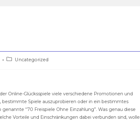
iele Ohne Einzahlung bei
Post
Uncategorized
category:
 der Online-Glücksspiele viele verschiedene Promotionen und
en, bestimmte Spiele auszuprobieren oder in ein bestimmtes
so genannte “70 Freispiele Ohne Einzahlung”. Was genau diese
elche Vorteile und Einschränkungen dabei verbunden sind, woll