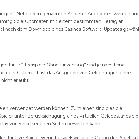
ahlungen”. Neben den genannten Anbieter-Angeboten werden au
gaming Spielautomaten mit einem bestimmten Betrag an
piel nach dem Download eines Casinos-Software-Updates gewähl
n für “70 Freispiele Ohne Einzahlung” sind je nach Land
and oder Österreich ist das Ausgeben von Geldbeträgen ohne
nicht erlaubt.
ielen verwendet werden können. Zum einen sind dies die
ieler unter Berücksichtigung eines virtuellen Geldbestands die
play von verschiedenen Seiten bewerten kann.
en für Live-Spiele. Wenn beispielsweise ein Casino den Spieltisc