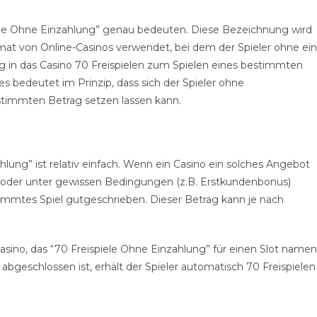
piele Ohne Einzahlung” genau bedeuten. Diese Bezeichnung wird
at von Online-Casinos verwendet, bei dem der Spieler ohne ei
g in das Casino 70 Freispielen zum Spielen eines bestimmten
ies bedeutet im Prinzip, dass sich der Spieler ohne
stimmten Betrag setzen lassen kann.
lung” ist relativ einfach. Wenn ein Casino ein solches Angebot
g oder unter gewissen Bedingungen (z.B. Erstkundenbonus)
stimmtes Spiel gutgeschrieben. Dieser Betrag kann je nach
m Casino, das “70 Freispiele Ohne Einzahlung” für einen Slot name
abgeschlossen ist, erhält der Spieler automatisch 70 Freispielen