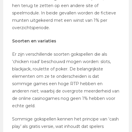
hen terug te zetten op een andere site of
speelmodule. In beide gevallen worden de fictieve
munten uitgekeerd met een winst van 1% per
overzichtsperiode.
Soorten en variaties
Er zijn verschillende soorten gokspellen die als
‘chicken road’ beschouwd mogen worden: slots,
blackjack, roulette of poker. De belangrijkste
elementen om ze te onderscheiden is dat
sommige games een hoge RTP hebben en
anderen niet; waarbij de overgrote meerderheid van
de online casinogames nog geen 1% hebben voor
echte geld.
Sommige gokspellen kennen het principe van ‘cash
play’ als gratis versie, wat inhoudt dat spelers