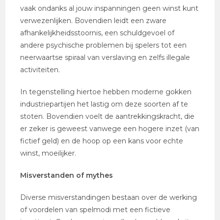
vaak ondanks al jouw inspanningen geen winst kunt
verwezenlijken. Bovendien leidt een zware
afhankelijkheidsstoornis, een schuldgevoel of
andere psychische problemen bij spelers tot een
neerwaartse spiraal van verslaving en zelfs illegale
activiteiten.
In tegenstelling hiertoe hebben moderne gokken
industriepartijen het lastig om deze soorten af te
stoten. Bovendien voelt de aantrekkingskracht, die
er zeker is geweest vanwege een hogere inzet (van
fictief geld) en de hoop op een kans voor echte
winst, moeilijker.
Misverstanden of mythes
Diverse misverstandingen bestaan over de werking
of voordelen van spelmodi met een fictieve