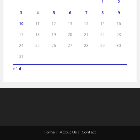
1
2
3
4
5
6
7
8
9
10
11
12
13
14
15
16
17
18
19
20
21
22
23
24
25
26
27
28
29
30
31
« Jul
Home
About Us
Contact