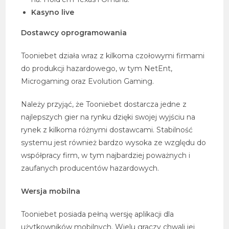
Kasyno live
Dostawcy oprogramowania
Tooniebet działa wraz z kilkoma czołowymi firmami
do produkcji hazardowego, w tym NetEnt,
Microgaming oraz Evolution Gaming.
Należy przyjąć, że Tooniebet dostarcza jedne z
najlepszych gier na rynku dzięki swojej wyjściu na
rynek z kilkoma różnymi dostawcami. Stabilność
systemu jest również bardzo wysoka ze względu do
współpracy firm, w tym najbardziej poważnych i
zaufanych producentów hazardowych.
Wersja mobilna
Tooniebet posiada pełną wersję aplikacji dla
użytkowników mobilnych. Wielu graczy chwali jej