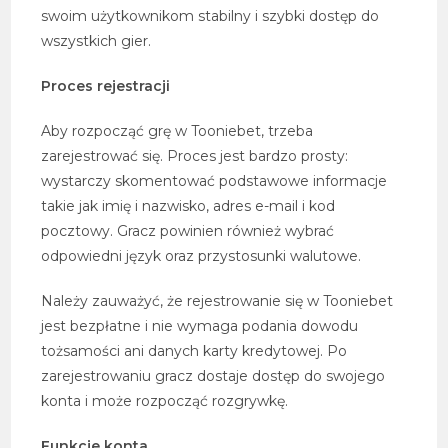
swoim użytkownikom stabilny i szybki dostęp do
wszystkich gier.
Proces rejestracji
Aby rozpocząć grę w Tooniebet, trzeba
zarejestrować się. Proces jest bardzo prosty:
wystarczy skomentować podstawowe informacje
takie jak imię i nazwisko, adres e-mail i kod
pocztowy. Gracz powinien również wybrać
odpowiedni język oraz przystosunki walutowe.
Należy zauważyć, że rejestrowanie się w Tooniebet
jest bezpłatne i nie wymaga podania dowodu
tożsamości ani danych karty kredytowej. Po
zarejestrowaniu gracz dostaje dostęp do swojego
konta i może rozpocząć rozgrywkę.
Funkcje konta