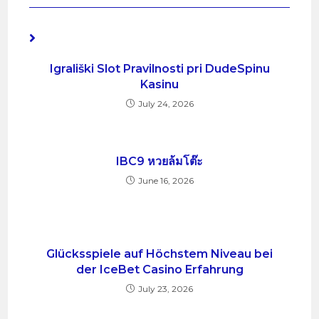
YOU MIGHT ALSO LIKE
Igrališki Slot Pravilnosti pri DudeSpinu
Kasinu
July 24, 2026
IBC9 หวยล้มโต๊ะ
June 16, 2026
Glücksspiele auf Höchstem Niveau bei
der IceBet Casino Erfahrung
July 23, 2026