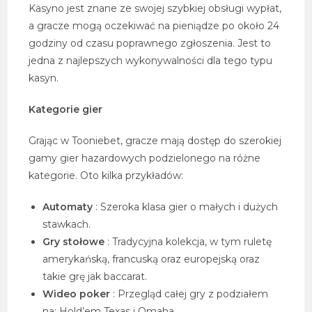
Kasyno jest znane ze swojej szybkiej obsługi wypłat,
a gracze mogą oczekiwać na pieniądze po około 24
godziny od czasu poprawnego zgłoszenia. Jest to
jedna z najlepszych wykonywalności dla tego typu
kasyn.
Kategorie gier
Grając w Tooniebet, gracze mają dostęp do szerokiej
gamy gier hazardowych podzielonego na różne
kategorie. Oto kilka przykładów:
Automaty
: Szeroka klasa gier o małych i dużych
stawkach.
Gry stołowe
: Tradycyjna kolekcja, w tym ruletę
amerykańską, francuską oraz europejską oraz
takie grę jak baccarat.
Wideo poker
: Przegląd całej gry z podziałem
na: Hold’em Texas i Omaha.