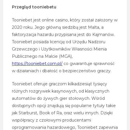
Przegląd tooniebetu
Tooniebet jest online casino, który został założony w
2020 roku. Jego główną siedzibą jest Malta, a
faktoryzacja hazardu przypisana jest do Kajmanów.
Tooniebet posiada licencję od Urzędu Nadzoru
Grzewczego i Użytkowników Własności Mienia
Publicznego na Malcie (MGA),
https://tooniebet.com.pl/
co gwarantuje sprawność
w działaniach i dbałość o bezpieczeństwo graczy.
Tooniebet oferuje graczom kilkadziesiąt tysięcy
różnych rozgrywek kasynowych, od klasycznych
automatów do żywych gier stołowych. Wśród
dostępnych opcji znajdują się popularne tytuły takie
jak Starburst, Book of Ra, oraz wielu innych. Dzięki
współpracy z czołowymi producentami
oprogramowania hazardowego, Tooniebet zapewnia