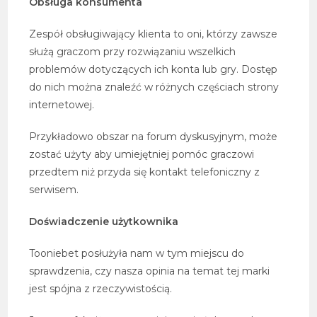
Obsługa konsumenta
Zespół obsługiwający klienta to oni, którzy zawsze
służą graczom przy rozwiązaniu wszelkich
problemów dotyczących ich konta lub gry. Dostęp
do nich można znaleźć w różnych częściach strony
internetowej.
Przykładowo obszar na forum dyskusyjnym, może
zostać użyty aby umiejętniej pomóc graczowi
przedtem niż przyda się kontakt telefoniczny z
serwisem.
Doświadczenie użytkownika
Tooniebet posłużyła nam w tym miejscu do
sprawdzenia, czy nasza opinia na temat tej marki
jest spójna z rzeczywistością.